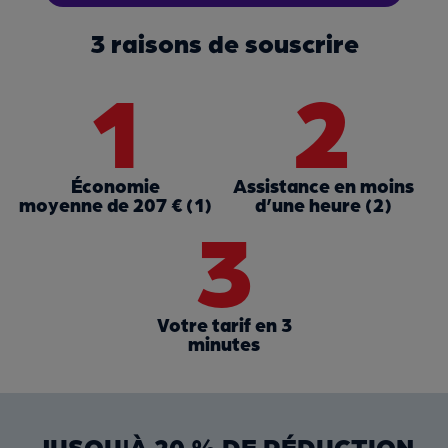
3 raisons de souscrire
1
2
Économie
Assistance en moins
moyenne de 207 € (1)
d’une heure (2)
3
Votre tarif en 3
minutes
JUSQU'À 20 % DE RÉDUCTION