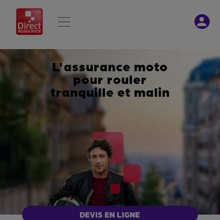
L'assurance moto
pour rouler
tranquille et malin
DEVIS EN LIGNE