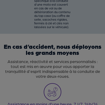
spécifique à la conduite
d'une moto est couvert
en cas de vol ou de
détérioration du contenu
du top case (ou coffre de
selle, sacoches rigides,
fermés à clé et clés non
laissées sur le véhicule).
En cas d’accident, nous déployons
les grands moyens
Assistance, réactivité et services personnalisés :
tout est mis en œuvre pour vous apporter la
tranquillité d'esprit indispensable à la conduite de
votre deux-roues.
Assistance en moins d’une heure, 7J/7, 24h/24