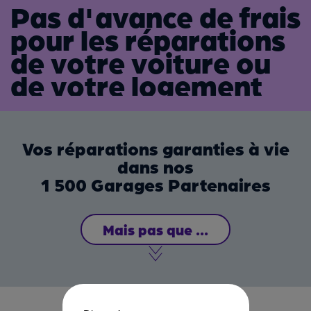
Pas d'avance de frais 
pour les réparations 
de votre voiture ou 
de votre logement
Vos réparations garanties à vie
dans nos
1 500 Garages Partenaires
Mais pas que ...
En choisissant de confier les réparations de votre
voiture à notre réseau, vous profitez également