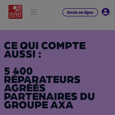
Devis en ligne
CE QUI COMPTE 
AUSSI :    
5 400 
RÉPARATEURS 
AGRÉÉS 
PARTENAIRES DU 
GROUPE AXA   