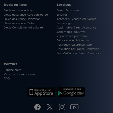
Devis en ligne
Services
Devis assurance Auto
Direct Avantages
Devis assurance Auto connectée
Sinistres
Devis assurance Habitation
Acheter ou vendre une voiture
Devis assurance Moto
Déménager
Devis Complémentaire Santé
Appli mobile Direct Assurance
Appli mobile YouDrive
Réparateurs partenaires
Déposer une réclamation
Résiliation Assurance Auto
Résiliation Assurance Habitation
Secur'AXA pour Direct Assurance
Contact
Espace client
Via les réseaux sociaux
FAQ