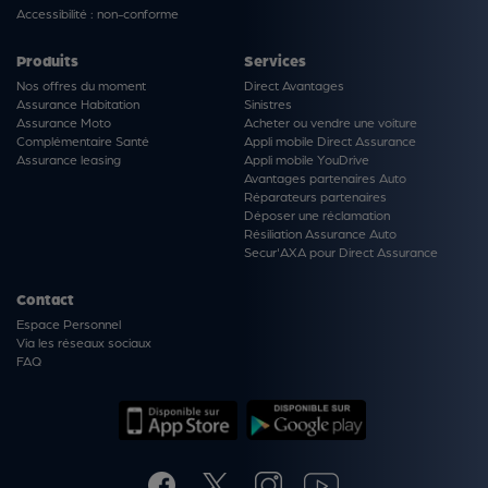
Accessibilité : non-conforme
Produits
Services
Nos offres du moment
Direct Avantages
Assurance Habitation
Sinistres
Assurance Moto
Acheter ou vendre une voiture
Complémentaire Santé
Appli mobile Direct Assurance
Assurance leasing
Appli mobile YouDrive
Avantages partenaires Auto
Réparateurs partenaires
Déposer une réclamation
Résiliation Assurance Auto
Secur'AXA pour Direct Assurance
Contact
Espace Personnel
Via les réseaux sociaux
FAQ