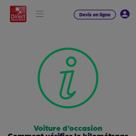
Devis en ligne
Voiture d’occasion
Comment vérifier le kilométrage