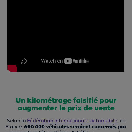
Un kilométrage falsifié pour
augmenter le prix de vente
Selon la
Fédération internationale automobile
, en
France,
600 000 véhicules seraient concernés par