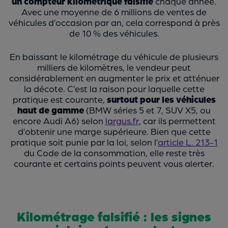
un compteur kilométrique falsifié
chaque année.
Avec une moyenne de 6 millions de ventes de
véhicules d’occasion par an, cela correspond à près
de 10 % des véhicules.
En baissant le kilométrage du véhicule de plusieurs
milliers de kilomètres, le vendeur peut
considérablement en augmenter le prix et atténuer
la décote. C’est la raison pour laquelle cette
pratique est courante,
surtout pour les véhicules
haut de gamme
(BMW séries 5 et 7, SUV X5, ou
encore Audi A6) selon
largus.fr
, car ils permettent
d’obtenir une marge supérieure. Bien que cette
pratique soit punie par la loi, selon l’
article L. 213-1
du Code de la consommation, elle reste très
courante et certains points peuvent vous alerter.
Kilométrage falsifié : les signes