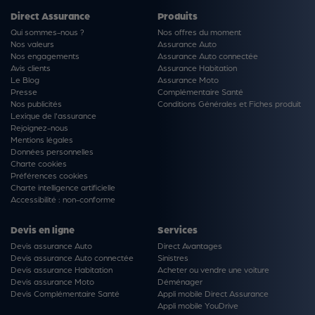
Direct Assurance
Produits
Qui sommes-nous ?
Nos offres du moment
Nos valeurs
Assurance Auto
Nos engagements
Assurance Auto connectée
Avis clients
Assurance Habitation
Le Blog
Assurance Moto
Presse
Complémentaire Santé
Nos publicités
Conditions Générales et Fiches produit
Lexique de l'assurance
Rejoignez-nous
Mentions légales
Données personnelles
Charte cookies
Préférences cookies
Charte intelligence artificielle
Accessibilité : non-conforme
Devis en ligne
Services
Devis assurance Auto
Direct Avantages
Devis assurance Auto connectée
Sinistres
Devis assurance Habitation
Acheter ou vendre une voiture
Devis assurance Moto
Déménager
Devis Complémentaire Santé
Appli mobile Direct Assurance
Appli mobile YouDrive