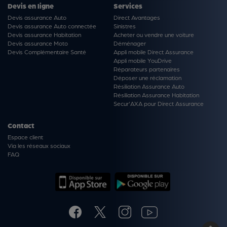
Devis en ligne
Services
Devis assurance Auto
Direct Avantages
Devis assurance Auto connectée
Sinistres
Devis assurance Habitation
Acheter ou vendre une voiture
Devis assurance Moto
Déménager
Devis Complémentaire Santé
Appli mobile Direct Assurance
Appli mobile YouDrive
Réparateurs partenaires
Déposer une réclamation
Résiliation Assurance Auto
Résiliation Assurance Habitation
Secur'AXA pour Direct Assurance
Contact
Espace client
Via les réseaux sociaux
FAQ