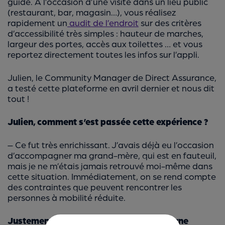
guide. A l’occasion d’une visite dans un lieu public
(restaurant, bar, magasin…), vous réalisez
rapidement un
audit de l’endroit
sur des critères
d’accessibilité très simples : hauteur de marches,
largeur des portes, accès aux toilettes … et vous
reportez directement toutes les infos sur l’appli.
Julien, le Community Manager de Direct Assurance,
a testé cette plateforme en avril dernier et nous dit
tout !
Julien, comment s’est passée cette expérience ?
– Ce fut très enrichissant. J’avais déjà eu l’occasion
d’accompagner ma grand-mère, qui est en fauteuil,
mais je ne m’étais jamais retrouvé moi-même dans
cette situation. Immédiatement, on se rend compte
des contraintes que peuvent rencontrer les
personnes à mobilité réduite.
Justement, la mobilité réduite, ça concerne