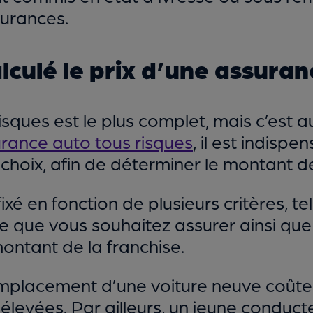
surances.
culé le prix d’une assuranc
sques est le plus complet, mais c’est au
urance auto tous risques
, il est indis
choix, afin de déterminer le montant de
ixé en fonction de plusieurs critères, te
le que vous souhaitez assurer ainsi que
ontant de la franchise.
emplacement d’une voiture neuve coûten
, élevées. Par ailleurs, un jeune conduc