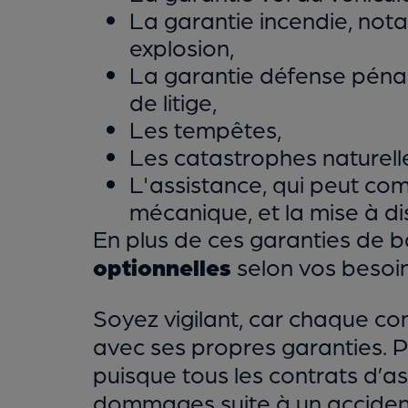
La garantie incendie, not
explosion,
La garantie défense pénale
de litige,
Les tempêtes,
Les catastrophes naturell
L'assistance, qui peut co
mécanique, et la mise à d
En plus de ces garanties de
optionnelles
selon vos besoin
Soyez vigilant, car chaque co
avec ses propres garanties. Pa
puisque tous les contrats d’a
dommages suite à un accident