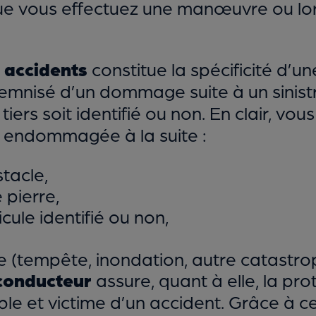
que vous effectuez une manœuvre ou lo
 accidents
constitue la spécificité d’u
ndemnisé d’un dommage suite à un sinist
iers soit identifié ou non. En clair, vou
st endommagée à la suite :
tacle,
 pierre,
cule identifié ou non,
(tempête, inondation, autre catastroph
 conducteur
assure, quant à elle, la pro
able et victime d’un accident. Grâce à ce