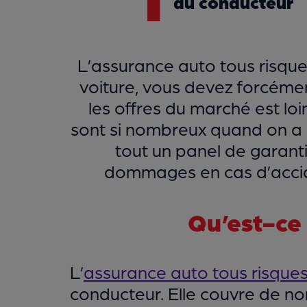
du conducteur
L’assurance auto tous risque
voiture, vous devez forcém
les offres du marché est loin
sont si nombreux quand on a 
tout un panel de garanti
dommages en cas d’accide
Qu’est-ce 
L’
assurance auto tous risque
conducteur. Elle couvre de no