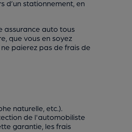
rs d’un stationnement, en
ne assurance auto tous
re, que vous en soyez
s ne paierez pas de frais de
e naturelle, etc.).
tection de l'automobiliste
tte garantie, les frais