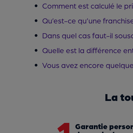
Comment est calculé le pri
Qu’est-ce qu’une franchis
Dans quel cas faut-il sous
Quelle est la différence e
Vous avez encore quelque
La to
1
Garantie person