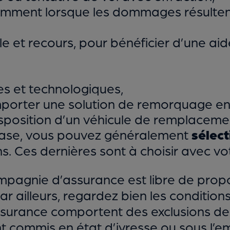
amment lorsque les dommages résulten
 et recours, pour bénéficier d’une aide
es et technologiques,
mporter une solution de remorquage en
isposition d’un véhicule de remplaceme
 base, vous pouvez généralement
sélec
s. Ces dernières sont à choisir avec vo
mpagnie d’assurance est libre de prop
r ailleurs, regardez bien les condition
ssurance comportent des exclusions de 
 commis en état d’ivresse ou sous l’em