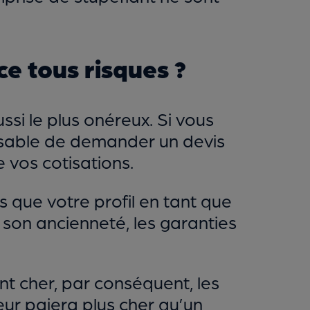
e tous risques ?
ssi le plus onéreux. Si vous
pensable de demander un devis
 vos cotisations.
ls que votre profil en tant que
 son ancienneté, les garanties
t cher, par conséquent, les
teur paiera plus cher qu’un