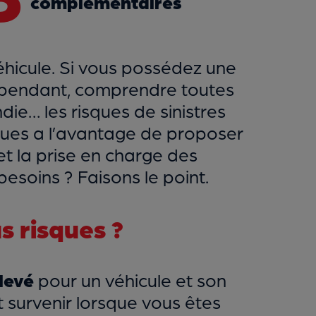
complémentaires
éhicule. Si vous possédez une
ependant, comprendre toutes
ndie… les risques de sinistres
ques a l’avantage de proposer
et la prise en charge des
soins ? Faisons le point.
s risques ?
levé
pour un véhicule et son
 survenir lorsque vous êtes