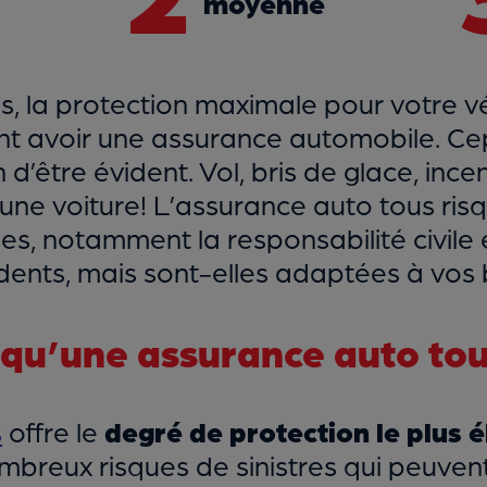
moyenne
s, la protection maximale pour votre v
ent avoir une assurance automobile. C
 d’être évident. Vol, bris de glace, ince
une voiture! L’assurance auto tous ris
es, notamment la responsabilité civile 
nts, mais sont-elles adaptées à vos be
qu’une assurance auto tou
s
offre le
degré de protection le plus é
mbreux risques de sinistres qui peuvent