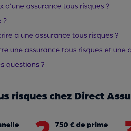
x d’une assurance tous risques ?
e ?
crire à une assurance tous risques ?
ntre une assurance tous risques et une 
s questions ?
us risques chez Direct Ass
2
nelle
750 € de prime