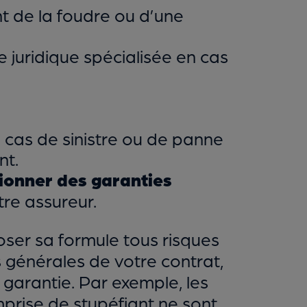
t de la foudre ou d’une
 juridique spécialisée en cas
 cas de sinistre ou de panne
nt.
tionner des garanties
tre assureur.
oser sa formule tous risques
s générales de votre contrat,
garantie. Par exemple, les
prise de stupéfiant ne sont