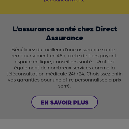
L’assurance santé chez Direct
Assurance
Bénéficiez du meilleur d’une assurance santé :
remboursement en 48h, carte de tiers payant,
espace en ligne, conseillers santé… Profitez
également de nombreux services comme la
téléconsultation médicale 24h/24. Choisissez enfin
vos garanties pour une offre personnalisée à prix
serré.
EN SAVOIR PLUS