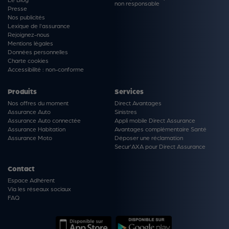
non responsable
Presse
Nos publicités
Lexique de l'assurance
Rejoignez-nous
Mentions légales
Données personnelles
Charte cookies
Accessibilité : non-conforme
Produits
Services
Nos offres du moment
Direct Avantages
Assurance Auto
Sinistres
Assurance Auto connectée
Appli mobile Direct Assurance
Assurance Habitation
Avantages complémentaire Santé
Assurance Moto
Déposer une réclamation
Secur'AXA pour Direct Assurance
Contact
Espace Adhérent
Via les réseaux sociaux
FAQ