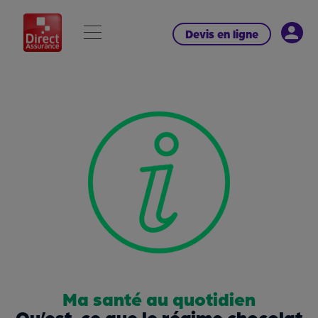
Devis en ligne
Ma santé au quotidien
Qu’est-ce que le régime chocolat