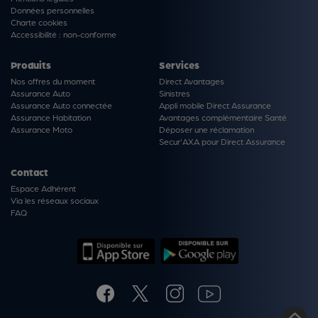
Données personnelles
Charte cookies
Accessibilité : non-conforme
Produits
Services
Nos offres du moment
Direct Avantages
Assurance Auto
Sinistres
Assurance Auto connectée
Appli mobile Direct Assurance
Assurance Habitation
Avantages complémentaire Santé
Assurance Moto
Déposer une réclamation
Secur'AXA pour Direct Assurance
Contact
Espace Adhérent
Via les réseaux sociaux
FAQ