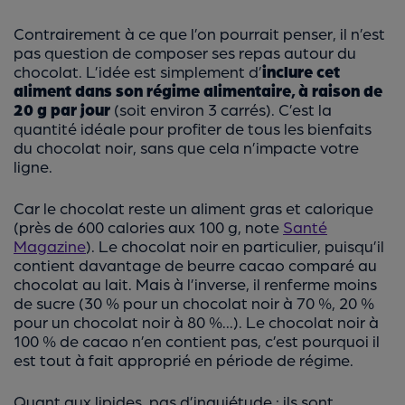
Contrairement à ce que l’on pourrait penser, il n’est
pas question de composer ses repas autour du
chocolat. L’idée est simplement d’
inclure cet
aliment dans son régime alimentaire, à raison de
20 g par jour
(soit environ 3 carrés). C’est la
quantité idéale pour profiter de tous les bienfaits
du chocolat noir, sans que cela n’impacte votre
ligne.
Car le chocolat reste un aliment gras et calorique
(près de 600 calories aux 100 g, note
Santé
Magazine
). Le chocolat noir en particulier, puisqu’il
contient davantage de beurre cacao comparé au
chocolat au lait. Mais à l’inverse, il renferme moins
de sucre (30 % pour un chocolat noir à 70 %, 20 %
pour un chocolat noir à 80 %...). Le chocolat noir à
100 % de cacao n’en contient pas, c’est pourquoi il
est tout à fait approprié en période de régime.
Quant aux lipides, pas d’inquiétude : ils sont