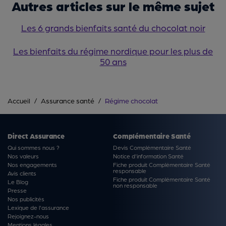
Autres articles sur le même sujet
Les 6 grands bienfaits santé du chocolat noir
Les bienfaits du régime nordique pour les plus de
50 ans
Accueil
Assurance santé
Régime chocolat
Direct Assurance
Complémentaire Santé
Qui sommes nous ?
Devis Complémentaire Santé
Nos valeurs
Notice d'information Santé
Nos engagements
Fiche produit Complémentaire Santé
responsable
Avis clients
Fiche produit Complémentaire Santé
Le Blog
non responsable
Presse
Nos publicités
Lexique de l'assurance
Rejoignez-nous
Mentions légales