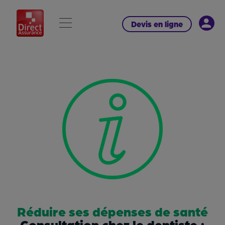
Devis en ligne
Réduire ses dépenses de santé
Consultation chez le dentiste :