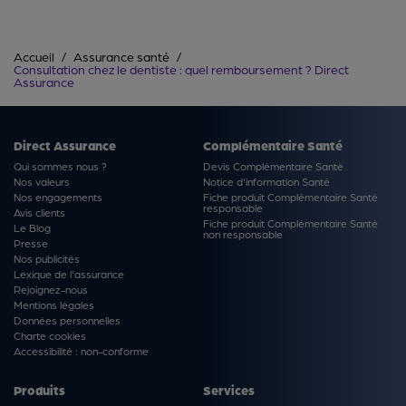
Accueil
Assurance santé
Consultation chez le dentiste : quel remboursement ? Direct
Assurance
Direct Assurance
Complémentaire Santé
Qui sommes nous ?
Devis Complémentaire Santé
Nos valeurs
Notice d'information Santé
Nos engagements
Fiche produit Complémentaire Santé
responsable
Avis clients
Fiche produit Complémentaire Santé
Le Blog
non responsable
Presse
Nos publicités
Lexique de l'assurance
Rejoignez-nous
Mentions légales
Données personnelles
Charte cookies
Accessibilité : non-conforme
Produits
Services