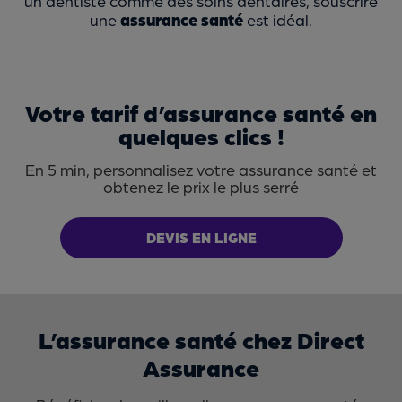
un dentiste comme des soins dentaires, souscrire
une
assurance santé
est idéal.
Votre tarif d’assurance santé en
quelques clics !
En 5 min, personnalisez votre assurance santé et
obtenez le prix le plus serré
DEVIS EN LIGNE
L’assurance santé chez Direct
Assurance