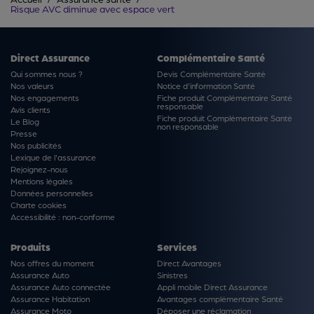
Risque AVC diminue avec espace vert
Direct Assurance
Complémentaire Santé
Qui sommes nous ?
Devis Complémentaire Santé
Nos valeurs
Notice d'information Santé
Nos engagements
Fiche produit Complémentaire Santé
responsable
Avis clients
Fiche produit Complémentaire Santé
Le Blog
non responsable
Presse
Nos publicités
Lexique de l'assurance
Rejoignez-nous
Mentions légales
Données personnelles
Charte cookies
Accessibilité : non-conforme
Produits
Services
Nos offres du moment
Direct Avantages
Assurance Auto
Sinistres
Assurance Auto connectée
Appli mobile Direct Assurance
Assurance Habitation
Avantages complémentaire Santé
Assurance Moto
Déposer une réclamation