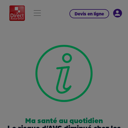
Devis en ligne
Ma santé au quotidien
Le risque d’AVC diminué chez les