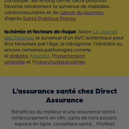
favorise notamment la survenue de maladies
cardiovasculaires et de
cancer du poumon
,
d’après
Santé Publique France
.
Ischémie et facteurs de risque
. Selon
Le Journal
des Femmes
,
la survenue d’un AVC ischémique peut
être favorisée par l’âge, le tabagisme, l’hérédité ou
encore certaines pathologies comme
le
diabète
, l’
obésité
,
l’
hypertension
artérielle
et l’
hypercholestérolémie
.
L’assurance santé chez Direct
Assurance
Bénéficiez du meilleur d’une assurance santé :
remboursement en 48h, carte de tiers payant,
espace en ligne, conseillers santé… Profitez