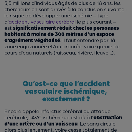
3,5 millions d’individus âgés de plus de 18 ans, les
chercheurs en sont arrivés à la conclusion suivante :
le risque de développer une ischémie – type
d’
accident vasculaire cérébral
le plus courant –
est
significativement réduit chez les personnes
habitant à moins de 300 mètres d’un espace
d’agrément végétalisé
. Il faut entendre par-là
zone engazonnée et/ou arborée, voire garnie de
cours d’eau naturels (ruisseau, rivière, fleuve…).
Qu’est-ce que l’accident
vasculaire ischémique,
exactement ?
Encore appelé infarctus cérébral ou attaque
cérébrale, l’AVC ischémique est dû à l’
obstruction
d’une artère ou d’un vaisseau
. Le sang circule
alors plus lentement, voire cesse totalement de