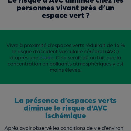
personnes vivant près d’un
espace vert ?
Vivre à proximité d’espaces verts réduirait de 16 %
le risque d’accident vasculaire cérébral (AVC)
d'après une
étude
. Cela serait dû au fait que la
concentration en polluants atmosphériques y est
moins élevée.
La présence d’espaces verts
diminue le risque d’AVC
ischémique
Après avoir observé les conditions de vie d’environ