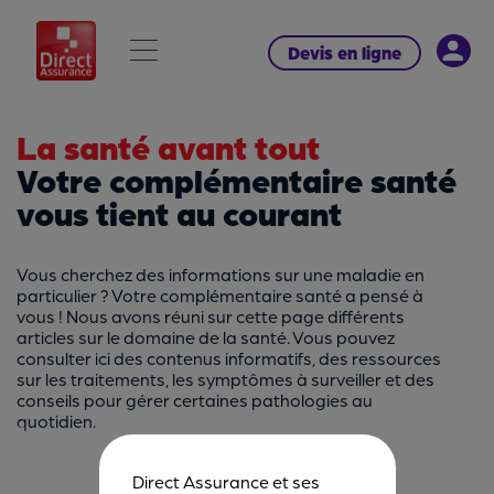
Devis en ligne
La santé avant tout
Votre complémentaire santé
vous tient au courant
Vous cherchez des informations sur une maladie en
particulier ? Votre complémentaire santé a pensé à
vous ! Nous avons réuni sur cette page différents
articles sur le domaine de la santé. Vous pouvez
consulter ici des contenus informatifs, des ressources
sur les traitements, les symptômes à surveiller et des
conseils pour gérer certaines pathologies au
quotidien.
Direct Assurance et ses