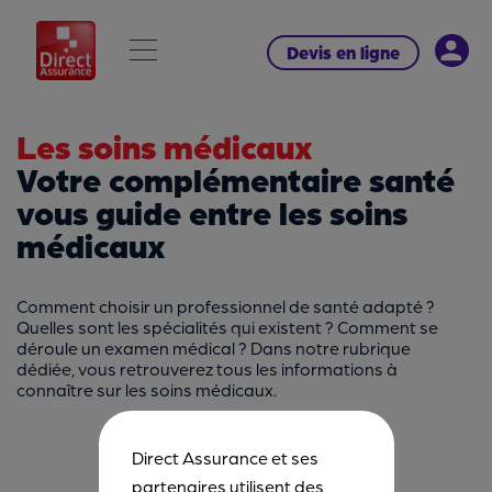
Devis en ligne
Les soins médicaux
Votre complémentaire santé
vous guide entre les soins
médicaux
Comment choisir un professionnel de santé adapté ?
Quelles sont les spécialités qui existent ? Comment se
déroule un examen médical ? Dans notre rubrique
dédiée, vous retrouverez tous les informations à
connaître sur les soins médicaux.
Direct Assurance et ses
partenaires utilisent des