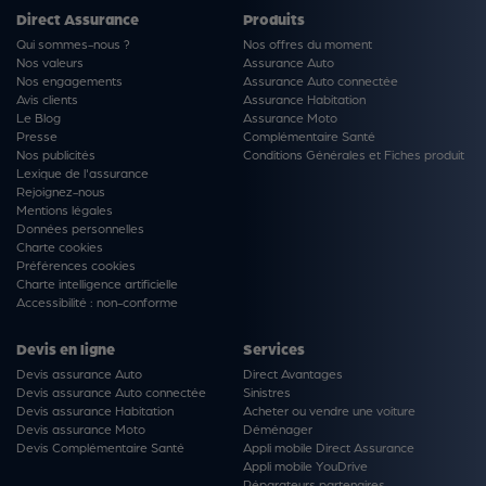
Direct Assurance
Produits
Qui sommes-nous ?
Nos offres du moment
Nos valeurs
Assurance Auto
Nos engagements
Assurance Auto connectée
Avis clients
Assurance Habitation
Le Blog
Assurance Moto
Presse
Complémentaire Santé
Nos publicités
Conditions Générales et Fiches produit
Lexique de l'assurance
Rejoignez-nous
Mentions légales
Données personnelles
Charte cookies
Préférences cookies
Charte intelligence artificielle
Accessibilité : non-conforme
Devis en ligne
Services
Devis assurance Auto
Direct Avantages
Devis assurance Auto connectée
Sinistres
Devis assurance Habitation
Acheter ou vendre une voiture
Devis assurance Moto
Déménager
Devis Complémentaire Santé
Appli mobile Direct Assurance
Appli mobile YouDrive
Réparateurs partenaires