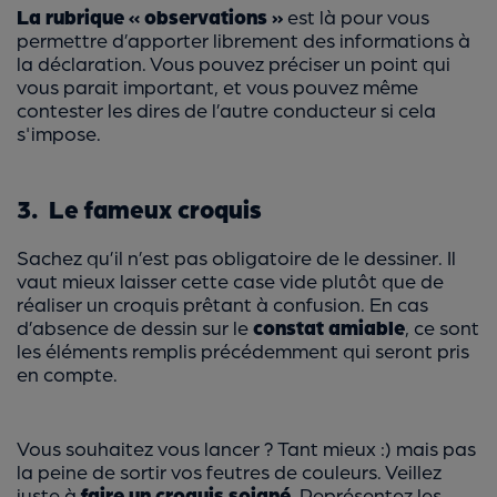
La rubrique « observations »
est là pour vous
permettre d’apporter librement des informations à
la déclaration. Vous pouvez préciser un point qui
vous parait important, et vous pouvez même
contester les dires de l’autre conducteur si cela
s'impose.
3. Le fameux croquis
Sachez qu’il n’est pas obligatoire de le dessiner. Il
vaut mieux laisser cette case vide plutôt que de
réaliser un croquis prêtant à confusion. En cas
d’absence de dessin sur le
constat amiable
,
ce sont
les éléments remplis précédemment qui seront pris
en compte.
Vous souhaitez vous lancer ? Tant mieux :) mais pas
la peine de sortir vos feutres de couleurs. Veillez
juste à
faire un croquis soigné
. Représentez les