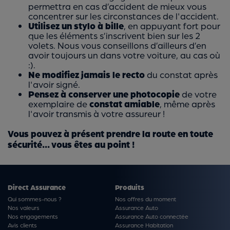
permettra en cas d’accident de mieux vous
concentrer sur les circonstances de l'accident.
Utilisez un stylo à bille
, en appuyant fort pour
que les éléments s’inscrivent bien sur les 2
volets. Nous vous conseillons d’ailleurs d’en
avoir toujours un dans votre voiture, au cas où
:).
Ne modifiez jamais le recto
du constat après
l'avoir signé.
Pensez à conserver une photocopie
de votre
exemplaire de
constat amiable
, même après
l'avoir transmis à votre assureur !
Vous pouvez à présent prendre la route en toute
sécurité... vous êtes au point !
Direct Assurance
Produits
Qui sommes-nous ?
Nos offres du moment
Nos valeurs
Assurance Auto
Nos engagements
Assurance Auto connectée
Avis clients
Assurance Habitation