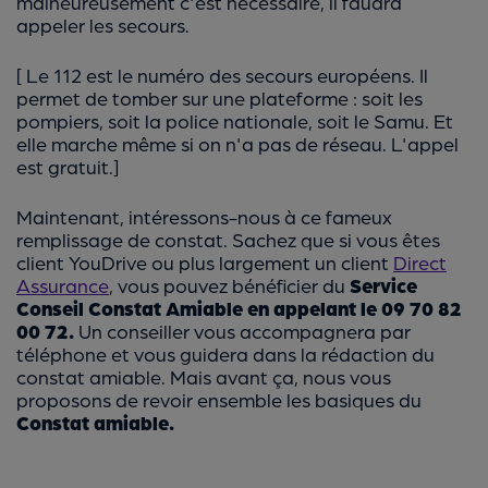
malheureusement c'est nécessaire, il faudra
appeler les secours.
[ Le 112 est le numéro des secours européens. Il
permet de tomber sur une plateforme : soit les
pompiers, soit la police nationale, soit le Samu. Et
elle marche même si on n'a pas de réseau. L'appel
est gratuit.]
Maintenant, intéressons-nous à ce fameux
remplissage de constat. Sachez que si vous êtes
client YouDrive ou plus largement un client
Direct
Assurance
, vous pouvez bénéficier du
Service
Conseil Constat Amiable en appelant le 09 70 82
00 72.
Un conseiller vous accompagnera par
téléphone et vous guidera dans la rédaction du
constat amiable. Mais avant ça, nous vous
proposons de revoir ensemble les basiques du
Constat amiable.