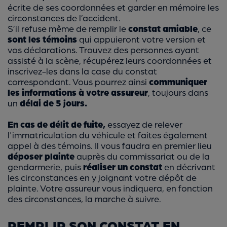
écrite de ses coordonnées et garder en mémoire les
circonstances de l’accident.
S’il refuse même de remplir le
constat amiable
, ce
sont les témoins
qui appuieront votre version et
vos déclarations. Trouvez des personnes ayant
assisté à la scène, récupérez leurs coordonnées et
inscrivez-les dans la case du constat
correspondant. Vous pourrez ainsi
communiquer
les informations à votre assureur
, toujours dans
un
délai de 5 jours.
En cas de délit de fuite,
essayez de relever
l'immatriculation du véhicule et faites également
appel à des témoins. Il vous faudra en premier lieu
déposer plainte
auprès du commissariat ou de la
gendarmerie, puis
réaliser un constat
en décrivant
les circonstances en y joignant votre dépôt de
plainte. Votre assureur vous indiquera, en fonction
des circonstances, la marche à suivre.
REMPLIR SON CONSTAT EN