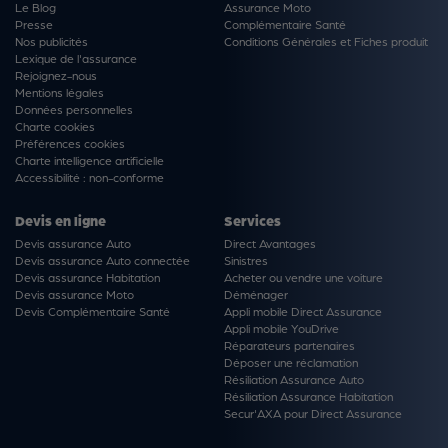
Le Blog
Assurance Moto
Presse
Complémentaire Santé
Nos publicités
Conditions Générales et Fiches produit
Lexique de l'assurance
Rejoignez-nous
Mentions légales
Données personnelles
Charte cookies
Préférences cookies
Charte intelligence artificielle
Accessibilité : non-conforme
Devis en ligne
Services
Devis assurance Auto
Direct Avantages
Devis assurance Auto connectée
Sinistres
Devis assurance Habitation
Acheter ou vendre une voiture
Devis assurance Moto
Déménager
Devis Complémentaire Santé
Appli mobile Direct Assurance
Appli mobile YouDrive
Réparateurs partenaires
Déposer une réclamation
Résiliation Assurance Auto
Résiliation Assurance Habitation
Secur'AXA pour Direct Assurance