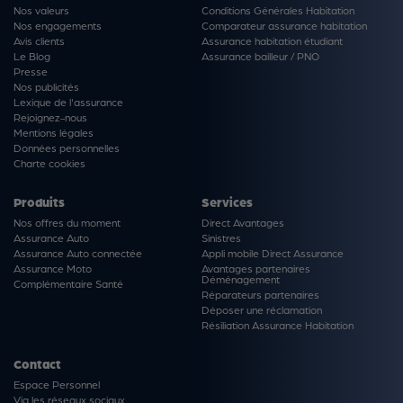
Nos valeurs
Conditions Générales Habitation
Nos engagements
Comparateur assurance habitation
Avis clients
Assurance habitation étudiant
Le Blog
Assurance bailleur / PNO
Presse
Nos publicités
Lexique de l'assurance
Rejoignez-nous
Mentions légales
Données personnelles
Charte cookies
Produits
Services
Nos offres du moment
Direct Avantages
Assurance Auto
Sinistres
Assurance Auto connectée
Appli mobile Direct Assurance
Assurance Moto
Avantages partenaires
Déménagement
Complémentaire Santé
Réparateurs partenaires
Déposer une réclamation
Résiliation Assurance Habitation
Contact
Espace Personnel
Via les réseaux sociaux