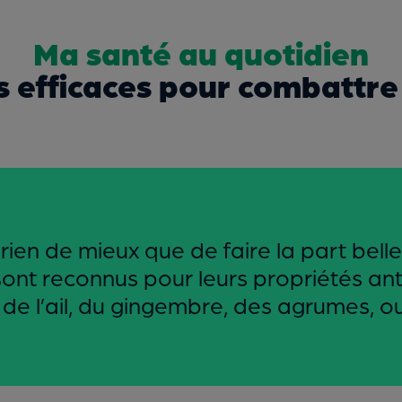
Ma santé au quotidien
s efficaces pour combattr
 rien de mieux que de faire la part bell
 sont reconnus pour leurs propriétés an
s de l’ail, du gingembre, des agrumes, o