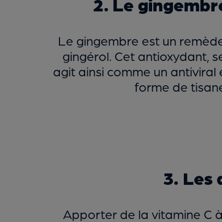
2. Le gingembre
Le gingembre est un remède p
gingérol. Cet antioxydant, se
agit ainsi comme un antiviral
forme de tisane
3. Les 
Apporter de la vitamine C 