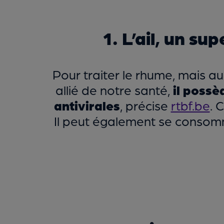
1. L’ail, un s
Pour traiter le rhume, mais au
allié de notre santé,
il possè
antivirales
, précise
rtbf.be
. 
Il peut également se consomme