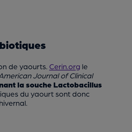
obiotiques
n de yaourts.
Cerin.org
le
American Journal of Clinical
ant la souche Lactobacillus
tiques du yaourt sont donc
hivernal.