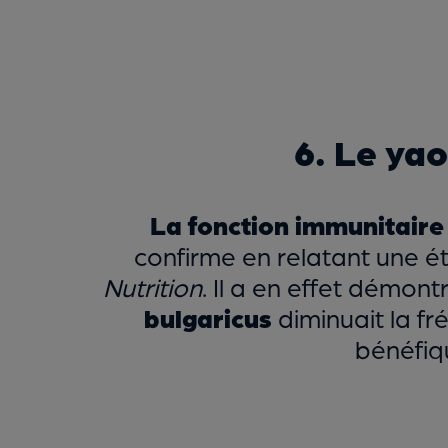
6. Le yao
La fonction immunitaire
confirme en relatant une ét
Nutrition
. Il a en effet démon
bulgaricus
diminuait la f
bénéfiqu