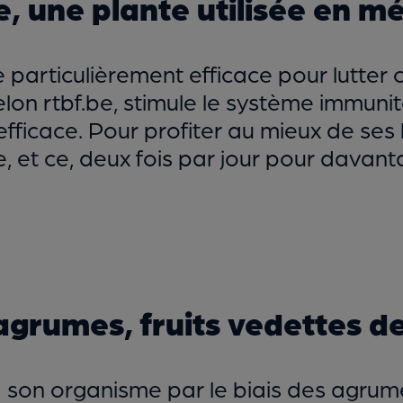
, une plante utilisée en m
articulièrement efficace pour lutter con
lon rtbf.be, stimule le système immunita
 efficace. Pour profiter au mieux de se
, et ce, deux fois par jour pour davanta
agrumes, fruits vedettes de
à son organisme par le biais des agrum