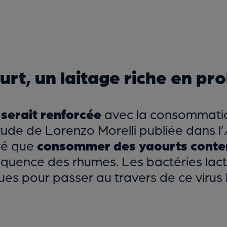
urt, un laitage riche en pr
 serait renforcée
avec la consommatio
ude de Lorenzo Morelli publiée dans l’
tré que
consommer des yaourts conten
réquence des rhumes. Les bactéries lac
es pour passer au travers de ce virus 