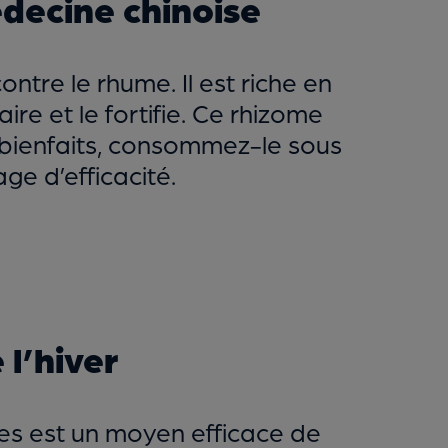
édecine chinoise
tre le rhume. Il est riche en
ire et le fortifie. Ce rhizome
s bienfaits, consommez-le sous
ge d’efficacité.
 l’hiver
es est un moyen efficace de