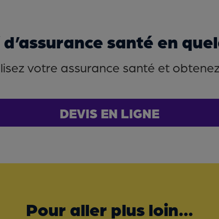
f d’assurance santé en quelq
isez votre assurance santé et obtenez l
DEVIS EN LIGNE
Pour aller plus loin…