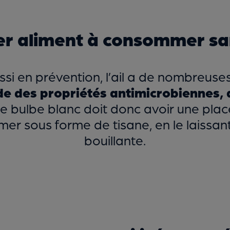
uper aliment à consommer 
ssi en prévention, l’ail a de nombreuse
de des
propriétés antimicrobiennes, 
Ce bulbe blanc doit donc avoir une plac
r sous forme de tisane, en le laissant
bouillante.