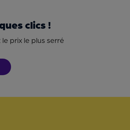
ues clics !
e prix le plus serré