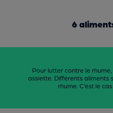
6 aliment
Pour lutter contre le rhume,
assiette. Différents aliments
rhume. C’est le ca