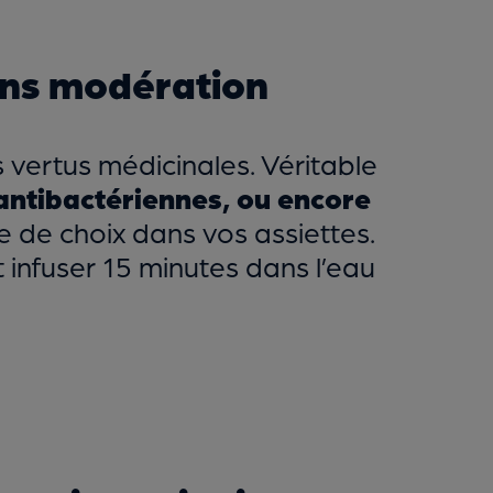
sans modération
s vertus médicinales. Véritable
antibactériennes, ou encore
e de choix dans vos assiettes.
 infuser 15 minutes dans l’eau