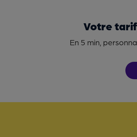
Votre tari
En 5 min, personnal