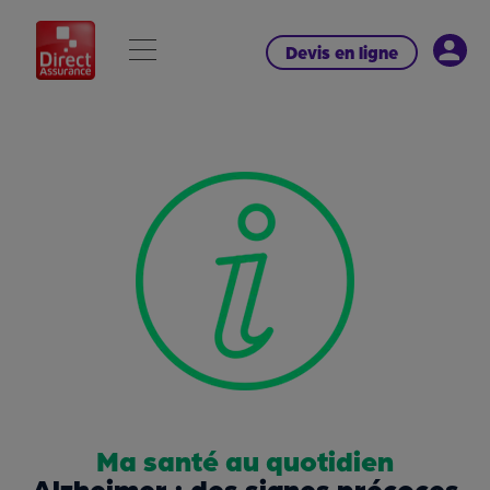
Devis en ligne
Ma santé au quotidien
Alzheimer : des signes précoces