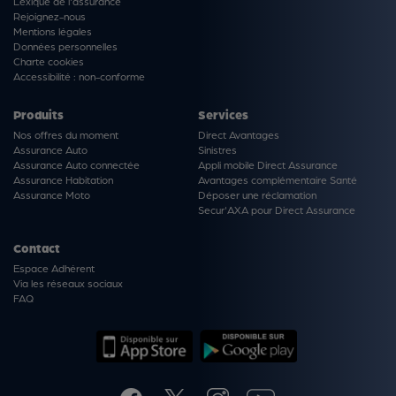
Lexique de l'assurance
Rejoignez-nous
Mentions légales
Données personnelles
Charte cookies
Accessibilité : non-conforme
Produits
Services
Nos offres du moment
Direct Avantages
Assurance Auto
Sinistres
Assurance Auto connectée
Appli mobile Direct Assurance
Assurance Habitation
Avantages complémentaire Santé
Assurance Moto
Déposer une réclamation
Secur'AXA pour Direct Assurance
Contact
Espace Adhérent
Via les réseaux sociaux
FAQ