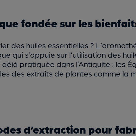
ique fondée sur les bienfait
er des huiles essentielles ? L’aromathé
e qui s’appuie sur l’utilisation des huil
it déjà pratiquée dans l’Antiquité : les 
es des extraits de plantes comme la me
des d’extraction pour fabri