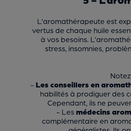
L’aromathérapeute est exper
vertus de chaque huile essenti
à vos besoins. L’aromathé
stress, insomnies, probl
Notez 
-
Les conseillers en aromat
habilités à prodiguer des c
Cependant, ils ne peuven
- Les
médecins arom
complémentaire en aromat
généralistes. Ils on