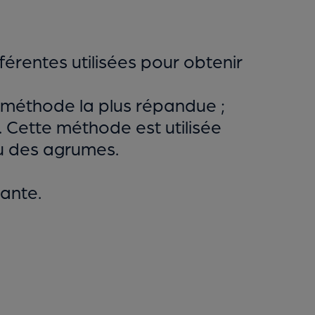
rentes utilisées pour obtenir
a méthode la plus répandue ;
. Cette méthode est utilisée
au des agrumes.
ante.