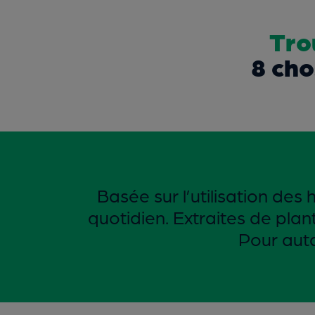
Tro
8 cho
Basée sur l’utilisation de
quotidien. Extraites de plant
Pour autan