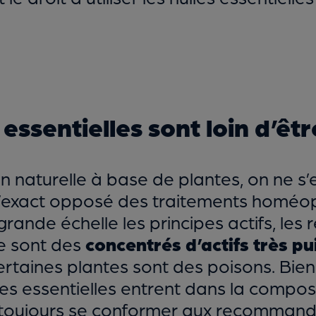
 essentielles sont loin d’êt
n naturelle à base de plantes, on ne s’e
t l’exact opposé des traitements homéop
grande échelle les principes actifs, les r
re sont des
concentrés d’actifs très pu
ertaines plantes sont des poisons. Bie
es essentielles entrent dans la composi
et toujours se conformer aux recommand