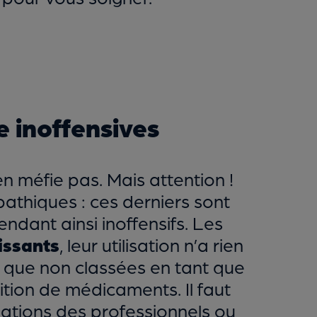
re inoffensives
n méfie pas. Mais attention !
athiques : ces derniers sont
endant ainsi inoffensifs. Les
issants
, leur utilisation n’a rien
n que non classées en tant que
tion de médicaments. Il faut
ations des professionnels ou