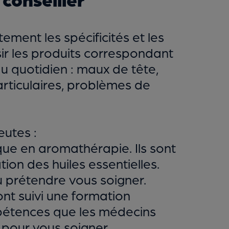
ment les spécificités et les
isir les produits correspondant
 quotidien : maux de tête,
rticulaires, problèmes de
eutes :
que en aromathérapie. Ils sont
ion des huiles essentielles.
u prétendre vous soigner.
nt suivi une formation
pétences que les médecins
es pour vous soigner.