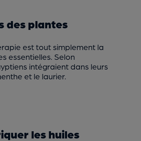
s des plantes
rapie est tout simplement la
es essentielles. Selon
Égyptiens intégraient dans leurs
nthe et le laurier.
quer les huiles