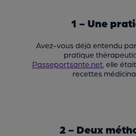
1 - Une prat
Avez-vous déjà entendu parl
pratique thérapeutiqu
Passeportsante.net
, elle éta
recettes médicinal
2 - Deux métho