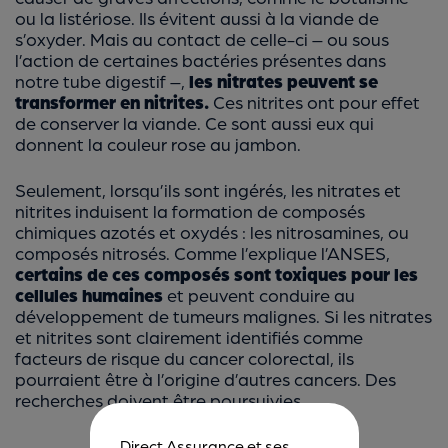
ou la listériose. Ils évitent aussi à la viande de
s’oxyder. Mais au contact de celle-ci – ou sous
l’action de certaines bactéries présentes dans
notre tube digestif –,
les nitrates peuvent se
transformer en nitrites.
Ces nitrites ont pour effet
de conserver la viande. Ce sont aussi eux qui
donnent la couleur rose au jambon.
Seulement, lorsqu’ils sont ingérés, les nitrates et
nitrites induisent la formation de composés
chimiques azotés et oxydés : les nitrosamines, ou
composés nitrosés. Comme l’explique l’ANSES,
certains de ces composés sont toxiques pour les
cellules humaines
et peuvent conduire au
développement de tumeurs malignes. Si les nitrates
et nitrites sont clairement identifiés comme
facteurs de risque du cancer colorectal, ils
pourraient être à l’origine d’autres cancers. Des
recherches doivent être poursuivies.
Direct Assurance et ses