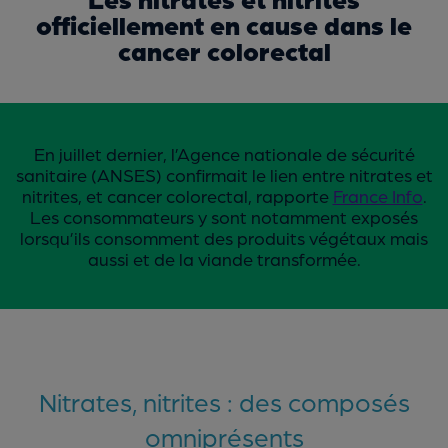
officiellement en cause dans le
cancer colorectal
En juillet dernier, l’Agence nationale de sécurité
sanitaire (ANSES) confirmait le lien entre nitrates et
nitrites, et cancer colorectal, rapporte
France Info
.
Les consommateurs y sont notamment exposés
lorsqu’ils consomment des produits végétaux mais
aussi et de la viande transformée.
Nitrates, nitrites : des composés
omniprésents