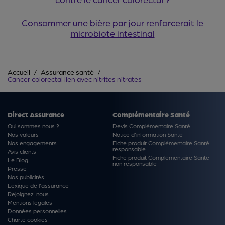
Consommer une bière par jour renforcerait le
microbiote intestinal
Accueil
Assurance santé
Cancer colorectal lien avec nitrites nitrates
Direct Assurance
Complémentaire Santé
Qui sommes nous ?
Devis Complémentaire Santé
Nos valeurs
Notice d'information Santé
Nos engagements
Fiche produit Complémentaire Santé
responsable
Avis clients
Fiche produit Complémentaire Santé
Le Blog
non responsable
Presse
Nos publicités
Lexique de l'assurance
Rejoignez-nous
Mentions légales
Données personnelles
Charte cookies