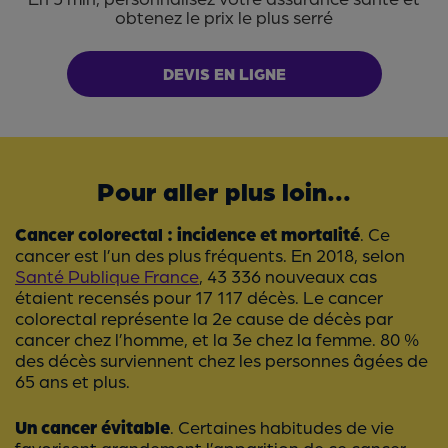
obtenez le prix le plus serré
DEVIS EN LIGNE
Pour aller plus loin...
Cancer colorectal : incidence et mortalité
. Ce
cancer est l’un des plus fréquents. En 2018, selon
Santé Publique France
, 43 336 nouveaux cas
étaient recensés pour 17 117 décès. Le cancer
colorectal représente la 2e cause de décès par
cancer chez l’homme, et la 3e chez la femme. 80 %
des décès surviennent chez les personnes âgées de
65 ans et plus.
Un cancer évitable
. Certaines habitudes de vie
favorisent grandement l’apparition de ce cancer.