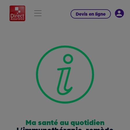
Devis en ligne
Ma santé au quotidien
L’immunothérapie, remède