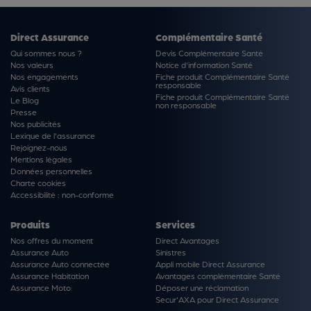
Direct Assurance
Complémentaire Santé
Qui sommes nous ?
Devis Complémentaire Santé
Nos valeurs
Notice d'information Santé
Nos engagements
Fiche produit Complémentaire Santé
responsable
Avis clients
Fiche produit Complémentaire Santé
Le Blog
non responsable
Presse
Nos publicités
Lexique de l'assurance
Rejoignez-nous
Mentions légales
Données personnelles
Charte cookies
Accessibilité : non-conforme
Produits
Services
Nos offres du moment
Direct Avantages
Assurance Auto
Sinistres
Assurance Auto connectée
Appli mobile Direct Assurance
Assurance Habitation
Avantages complémentaire Santé
Assurance Moto
Déposer une réclamation
Secur'AXA pour Direct Assurance