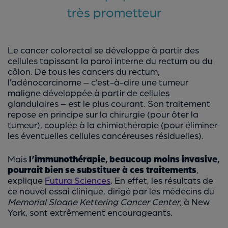
très prometteur
Le cancer colorectal se développe à partir des
cellules tapissant la paroi interne du rectum ou du
côlon. De tous les cancers du rectum,
l’adénocarcinome – c’est-à-dire une tumeur
maligne développée à partir de cellules
glandulaires – est le plus courant. Son traitement
repose en principe sur la chirurgie (pour ôter la
tumeur), couplée à la chimiothérapie (pour éliminer
les éventuelles cellules cancéreuses résiduelles).
Mais
l’immunothérapie, beaucoup moins invasive,
pourrait bien se substituer à ces traitements
,
explique
Futura Sciences
. En effet, les résultats de
ce nouvel essai clinique, dirigé par les médecins du
Memorial Sloane Kettering Cancer Center,
à New
York, sont extrêmement encourageants.