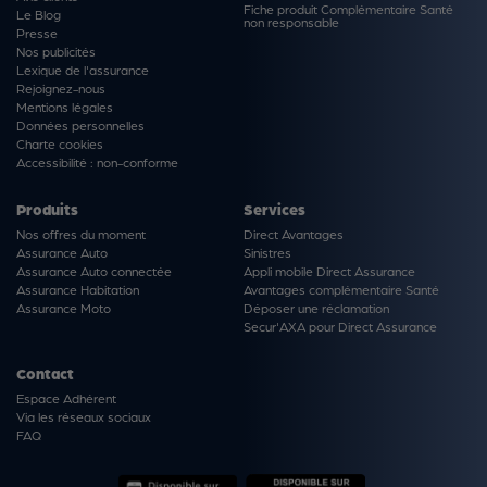
Fiche produit Complémentaire Santé
Le Blog
non responsable
Presse
Nos publicités
Lexique de l'assurance
Rejoignez-nous
Mentions légales
Données personnelles
Charte cookies
Accessibilité : non-conforme
Produits
Services
Nos offres du moment
Direct Avantages
Assurance Auto
Sinistres
Assurance Auto connectée
Appli mobile Direct Assurance
Assurance Habitation
Avantages complémentaire Santé
Assurance Moto
Déposer une réclamation
Secur'AXA pour Direct Assurance
Contact
Espace Adhérent
Via les réseaux sociaux
FAQ