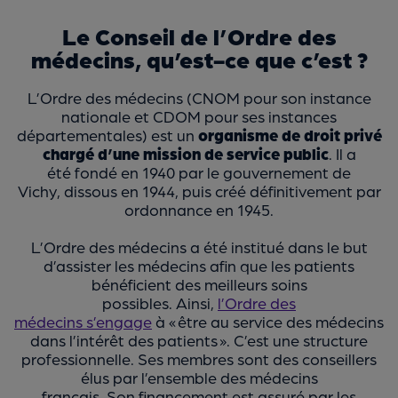
Le Conseil de l’Ordre des
médecins, qu’est-ce que c’est ?
L’Ordre des médecins (CNOM pour son instance
nationale et CDOM pour ses instances
départementales)
est un
organisme de droit privé
chargé d’une mission de service public
. Il a
été fondé en 1940 par le gouvernement de
Vichy, dissous en 1944, puis créé définitivement par
ordonnance en 1945.
L’Ordre des médecins a été institué dans le but
d’assister les médecins afin que les patients
bénéficient des meilleurs soins
possibles. Ainsi,
l’Ordre des
médecins s’engage
à « être au service des médecins
dans l’intérêt des patients ». C’est une structure
professionnelle. Ses membres sont des conseillers
élus par l’ensemble des médecins
français. Son financement est assuré par les