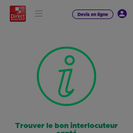
Devis en ligne
Trouver le bon interlocuteur
santé