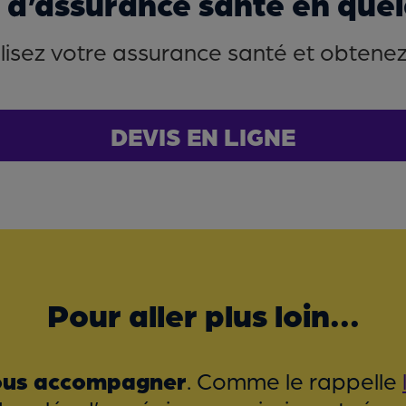
f d’assurance santé en quelq
isez votre assurance santé et obtenez l
DEVIS EN LIGNE
Pour aller plus loin...
-vous accompagner
. Comme le rappelle