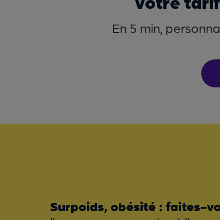
Votre tari
En 5 min, personnal
Surpoids, obésité : faites