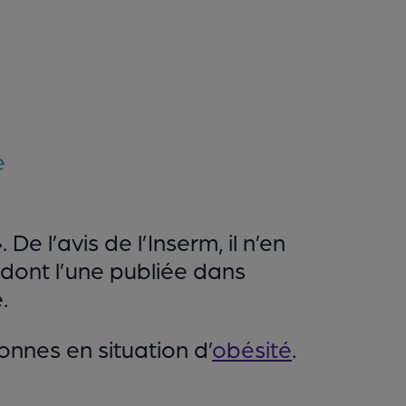
e
e l’avis de l’Inserm, il n’en
, dont l’une publiée dans
.
onnes en situation d’
obésité
.