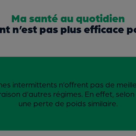
Ma santé au quotidien
nt n’est pas plus efficace 
imes intermittents n’offrent pas de meil
on d’autres régimes. En effet, selon pl
une perte de poids similaire.