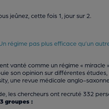
us jeûnez, cette fois 1, jour sur 2.
Un régime pas plus efficace qu’un autr
ent vanté comme un régime « miracle ». D
ppuie son opinion sur différentes études
esity, une revue médicale anglo-saxonne
de, les chercheurs ont recruté 332 pers
 3 groupes :