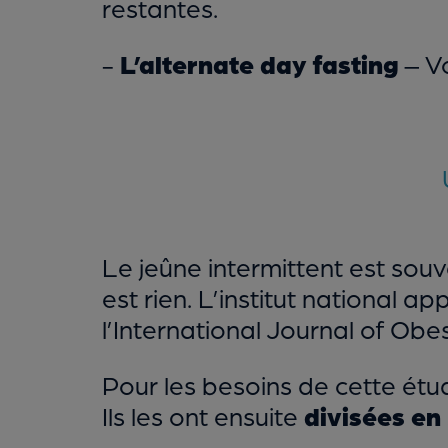
restantes.
-
L’alternate day fasting
– Vo
Le jeûne intermittent est souv
est rien. L’institut national a
l’International Journal of Ob
Pour les besoins de cette étu
Ils les ont ensuite
divisées en