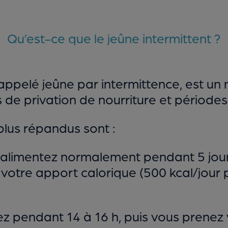
Qu’est-ce que le jeûne intermittent ?
 appelé jeûne par intermittence, est u
s de privation de nourriture et période
plus répandus sont :
alimentez normalement pendant 5 jours, 
votre apport calorique (500 kcal/jour 
z pendant 14 à 16 h, puis vous prenez v