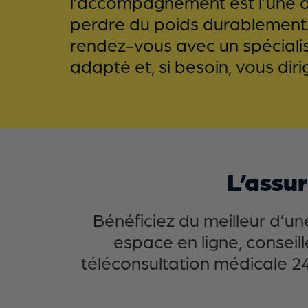
l’accompagnement est l’une des
perdre du poids durablement.
rendez-vous avec un spécialist
adapté et, si besoin, vous diri
L’assu
Bénéficiez du meilleur d’u
espace en ligne, consei
téléconsultation médicale 24