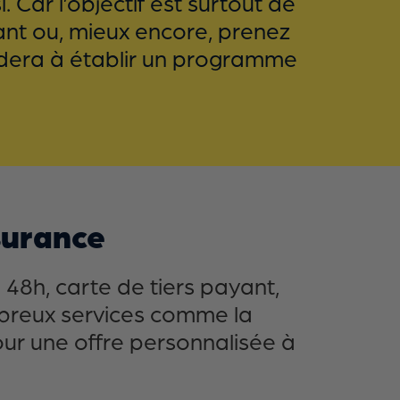
Car l’objectif est surtout de
ant ou, mieux encore, prenez
 aidera à établir un programme
surance
48h, carte de tiers payant,
mbreux services comme la
our une offre personnalisée à