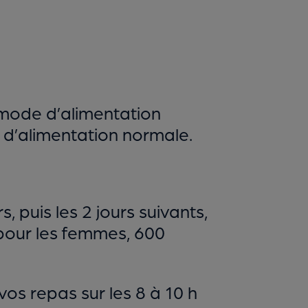
n mode d’alimentation
s d’alimentation normale.
puis les 2 jours suivants,
pour les femmes, 600
os repas sur les 8 à 10 h