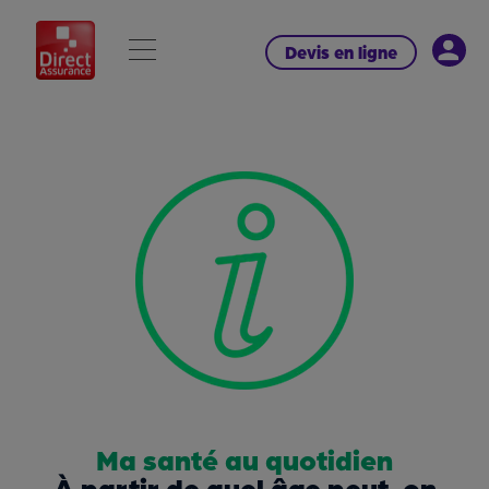
Devis en ligne
Ma santé au quotidien
À partir de quel âge peut-on