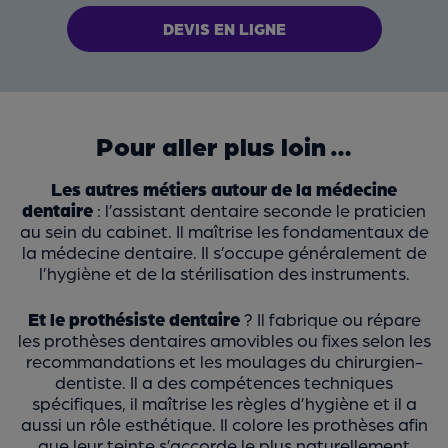
DEVIS EN LIGNE
Pour aller plus loin …
Les autres métiers autour de la médecine
dentaire
: l’assistant dentaire seconde le praticien
au sein du cabinet. Il maîtrise les fondamentaux de
la médecine dentaire. Il s’occupe généralement de
l’hygiène et de la stérilisation des instruments.
Et le prothésiste dentaire
? Il fabrique ou répare
les prothèses dentaires amovibles ou fixes selon les
recommandations et les moulages du chirurgien-
dentiste. Il a des compétences techniques
spécifiques, il maîtrise les règles d’hygiène et il a
aussi un rôle esthétique. Il colore les prothèses afin
que leur teinte s’accorde le plus naturellement