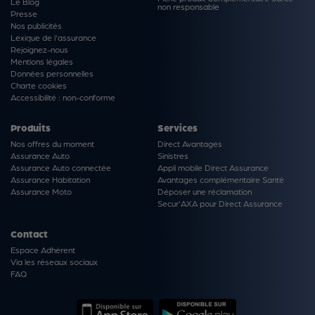
Le Blog
non responsable
Presse
Nos publicités
Lexique de l'assurance
Rejoignez-nous
Mentions légales
Données personnelles
Charte cookies
Accessibilité : non-conforme
Produits
Services
Nos offres du moment
Direct Avantages
Assurance Auto
Sinistres
Assurance Auto connectée
Appli mobile Direct Assurance
Assurance Habitation
Avantages complémentaire Santé
Assurance Moto
Déposer une réclamation
Secur'AXA pour Direct Assurance
Contact
Espace Adhérent
Via les réseaux sociaux
FAQ