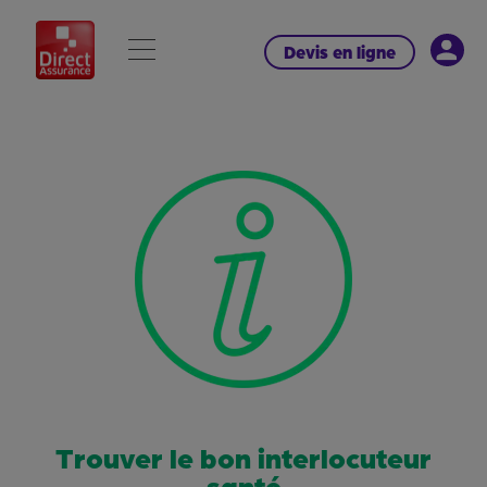
Devis en ligne
Trouver le bon interlocuteur
santé