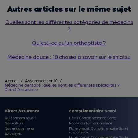
Autres articles sur le même sujet
Quelles sont les différentes catégories de médecins
?
Qu'est-ce qu'un orthoptiste ?
Médecine douce : 10 choses à savoir sur le shiatsu
Accueil
Assurance santé
Médecine dentaire : quelles sont les différentes spécialités ?
Direct Assurance
Direct Assurance
Complémentaire Santé
Qui sommes nous ?
Devis Complémentaire Santé
Nos valeurs
Notice d'information Santé
Nos engagements
Fiche produit Complémentaire Santé
responsable
Avis clients
Fiche produit Complémentaire Santé