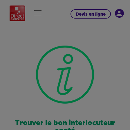
Devis en ligne
Trouver le bon interlocuteur
santé