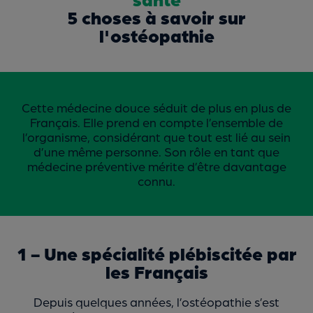
5 choses à savoir sur
l'ostéopathie
Cette médecine douce séduit de plus en plus de
Français. Elle prend en compte l’ensemble de
l’organisme, considérant que tout est lié au sein
d’une même personne. Son rôle en tant que
médecine préventive mérite d’être davantage
connu.
1 - Une spécialité plébiscitée par
les Français
Depuis quelques années, l’ostéopathie s’est