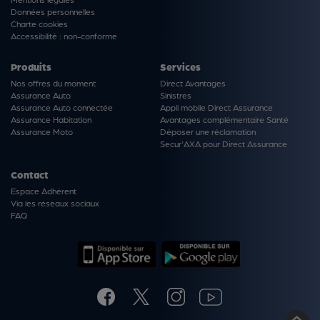
Données personnelles
Charte cookies
Accessibilité : non-conforme
Produits
Services
Nos offres du moment
Direct Avantages
Assurance Auto
Sinistres
Assurance Auto connectée
Appli mobile Direct Assurance
Assurance Habitation
Avantages complémentaire Santé
Assurance Moto
Déposer une réclamation
Secur'AXA pour Direct Assurance
Contact
Espace Adhérent
Via les réseaux sociaux
FAQ