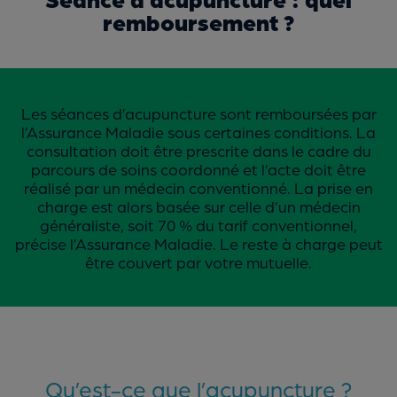
remboursement ?
Les séances d’acupuncture sont remboursées par
l’Assurance Maladie sous certaines conditions. La
consultation doit être prescrite dans le cadre du
parcours de soins coordonné et l’acte doit être
réalisé par un médecin conventionné. La prise en
charge est alors basée sur celle d’un médecin
généraliste, soit 70 % du tarif conventionnel,
précise l’Assurance Maladie.
Le reste à charge peut
être couvert par votre mutuelle.
Qu’est-ce que l’acupuncture ?