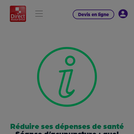
Devis en ligne
Réduire ses dépenses de santé
Séance d’acupuncture : quel