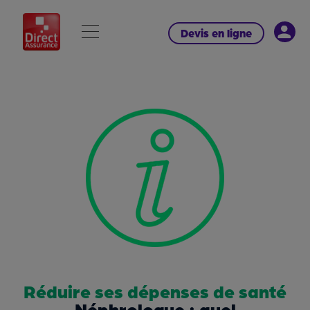
Devis en ligne
Réduire ses dépenses de santé
Néphrologue : quel