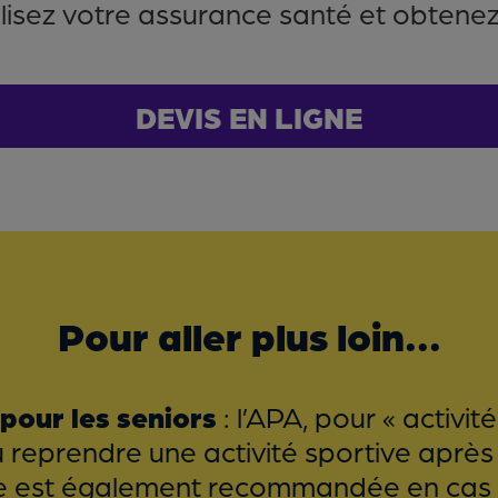
isez votre assurance santé et obtenez l
DEVIS EN LIGNE
Pour aller plus loin...
 pour les seniors
: l’APA, pour « activi
prendre une activité sportive après pl
lle est également recommandée en cas