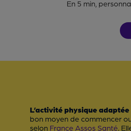
En 5 min, personnal
L’activité physique adaptée
bon moyen de commencer ou re
selon
France Assos Santé
. E