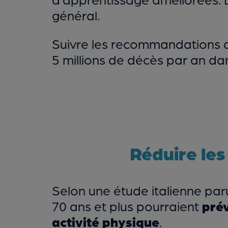
général.
Suivre les recommandations de 
5 millions de décès par an da
Réduire les
Selon une étude italienne pa
70 ans et plus pourraient
prév
activité physique
.