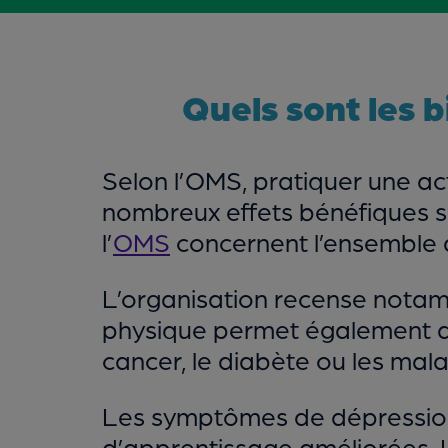
Quels sont les b
Selon l’OMS, pratiquer une a
nombreux effets bénéfiques sur
l’
OMS
concernent l’ensemble d
L’organisation recense not
physique permet également d
cancer, le diabète ou les mala
Les symptômes de dépression e
d’apprentissage améliorées. L