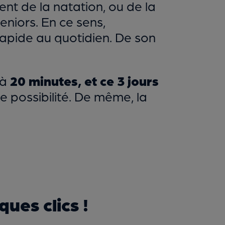
nt de la natation, ou de la
eniors. En ce sens,
apide au quotidien. De son
 à
20 minutes, et ce 3 jours
 possibilité. De même, la
ues clics !