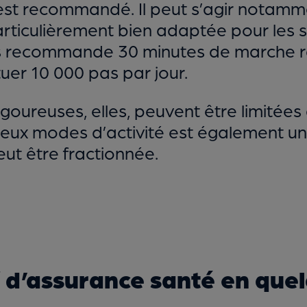
st recommandé. Il peut s’agir notamme
articulièrement bien adaptée pour les s
es recommande 30 minutes de marche r
uer 10 000 pas par jour.
igoureuses, elles, peuvent être limitées
eux modes d’activité est également une
eut être fractionnée.
f d’assurance santé en quelq