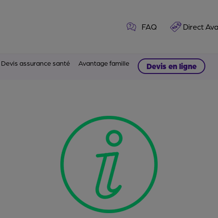
FAQ
Direct Av
Devis assurance santé
Avantage famille
Devis en ligne