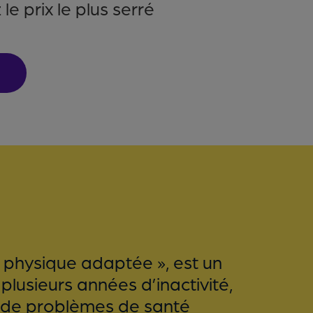
e prix le plus serré
té physique adaptée », est un
usieurs années d’inactivité,
 de problèmes de santé