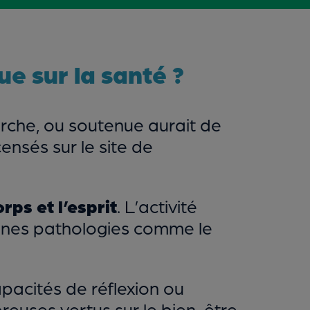
ue sur la santé ?
rche, ou soutenue aurait de
ensés sur le site de
rps et l’esprit
. L’activité
ines pathologies comme le
pacités de réflexion ou
reuses vertus sur le bien-être