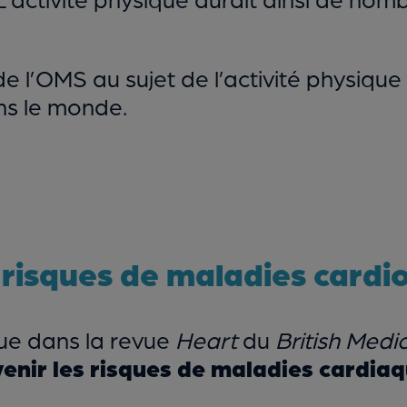
l’OMS au sujet de l’activité physique 
ns le monde.
 risques de maladies cardi
rue dans la revue
Heart
du
British Medi
enir les risques de maladies cardia