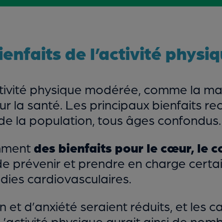
ienfaits de l’activité physiq
ctivité physique modérée, comme la ma
 la santé. Les principaux bienfaits rec
e la population, tous âges confondus.
amment
des bienfaits pour le cœur, le co
e prévenir et prendre en charge certa
dies cardiovasculaires.
t d’anxiété seraient réduits, et les ca
’activité physique aurait ainsi de nomb