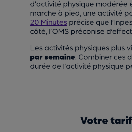
d’activité physique modérée e
marche à pied, une activité p
20 Minutes
précise que l’Inp
côté, l’OMS préconise d’effect
Les activités physiques plus v
par semaine
. Combiner ces d
durée de l’activité physique p
Votre tari