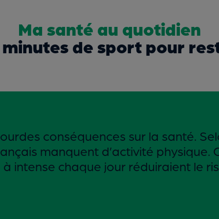
Ma santé au quotidien
0 minutes de sport pour res
lourdes conséquences sur la santé. Sel
Français manquent d’activité physique.
à intense chaque jour réduiraient le r