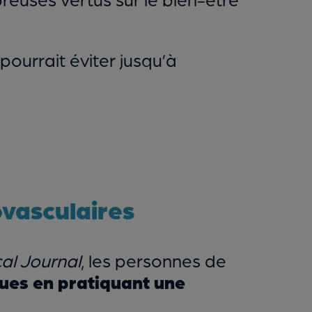
pourrait éviter jusqu’à
ovasculaires
cal Journal
, les personnes de
ques en pratiquant une