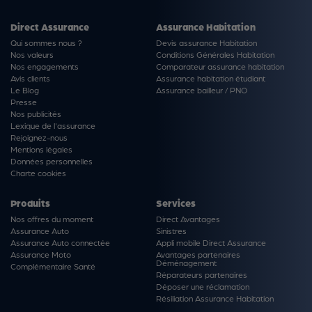
Direct Assurance
Assurance Habitation
Qui sommes nous ?
Devis assurance Habitation
Nos valeurs
Conditions Générales Habitation
Nos engagements
Comparateur assurance habitation
Avis clients
Assurance habitation étudiant
Le Blog
Assurance bailleur / PNO
Presse
Nos publicités
Lexique de l'assurance
Rejoignez-nous
Mentions légales
Données personnelles
Charte cookies
Produits
Services
Nos offres du moment
Direct Avantages
Assurance Auto
Sinistres
Assurance Auto connectée
Appli mobile Direct Assurance
Assurance Moto
Avantages partenaires
Déménagement
Complémentaire Santé
Réparateurs partenaires
Déposer une réclamation
Résiliation Assurance Habitation