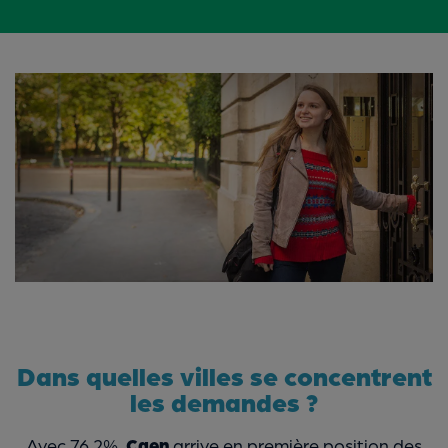
Dans quelles villes se concentrent
les demandes ?
Avec 76,2%,
Caen
arrive en première position des