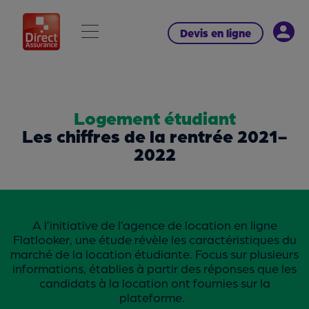
Devis en ligne
Logement étudiant
Les chiffres de la rentrée 2021-
2022
A l’initiative de l’agence de location en ligne
Flatlooker, une étude révèle les caractéristiques du
marché de la location étudiante. Focus sur plusieurs
informations, établies à partir des réponses que les
candidats à la location ont fournies sur la
plateforme.