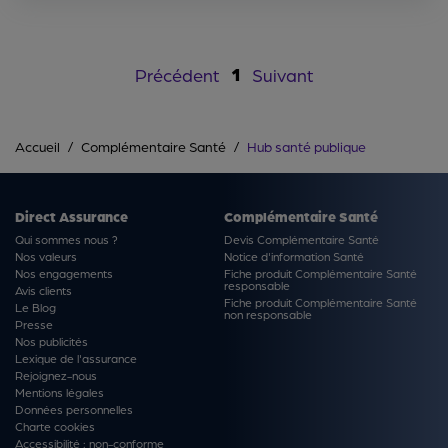
1
Précédent
Suivant
Accueil
Complémentaire Santé
Hub santé publique
Direct Assurance
Complémentaire Santé
Qui sommes nous ?
Devis Complémentaire Santé
Nos valeurs
Notice d'information Santé
Nos engagements
Fiche produit Complémentaire Santé
responsable
Avis clients
Fiche produit Complémentaire Santé
Le Blog
non responsable
Presse
Nos publicités
Lexique de l'assurance
Rejoignez-nous
Mentions légales
Données personnelles
Charte cookies
Accessibilité : non-conforme