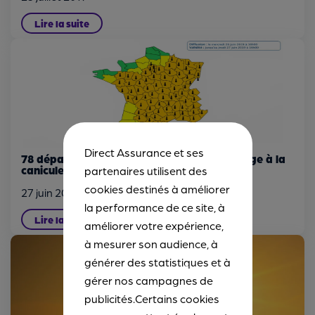
Lire la suite
Direct Assurance et ses
78 départements français en vigilance orange à la
canicule - Direct Assurance
partenaires utilisent des
cookies destinés à améliorer
27 juin 2019
la performance de ce site, à
Lire la suite
améliorer votre expérience,
à mesurer son audience, à
générer des statistiques et à
gérer nos campagnes de
publicités.Certains cookies