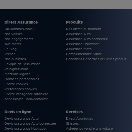
Direct Assurance
Produits
Qui sommes-nous ?
Nos offres du moment
Nos valeurs
Assurance Auto
Nos engagements
Assurance Auto connectée
Avis clients
Assurance Habitation
Le Blog
Assurance Moto
Presse
Complémentaire Santé
Nos publicités
Conditions Générales et Fiches produit
Lexique de l'assurance
Rejoignez-nous
Mentions légales
Données personnelles
Charte cookies
Préférences cookies
Charte intelligence artificielle
Accessibilité : non-conforme
Devis en ligne
Services
Devis assurance Auto
Direct Avantages
Devis assurance Auto connectée
Sinistres
Devis assurance Habitation
Acheter ou vendre une voiture