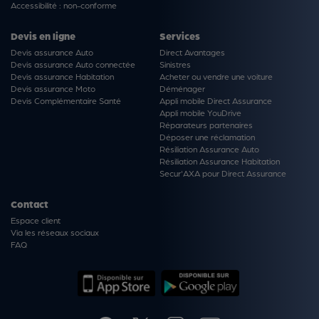
Accessibilité : non-conforme
Devis en ligne
Services
Devis assurance Auto
Direct Avantages
Devis assurance Auto connectée
Sinistres
Devis assurance Habitation
Acheter ou vendre une voiture
Devis assurance Moto
Déménager
Devis Complémentaire Santé
Appli mobile Direct Assurance
Appli mobile YouDrive
Réparateurs partenaires
Déposer une réclamation
Résiliation Assurance Auto
Résiliation Assurance Habitation
Secur'AXA pour Direct Assurance
Contact
Espace client
Via les réseaux sociaux
FAQ