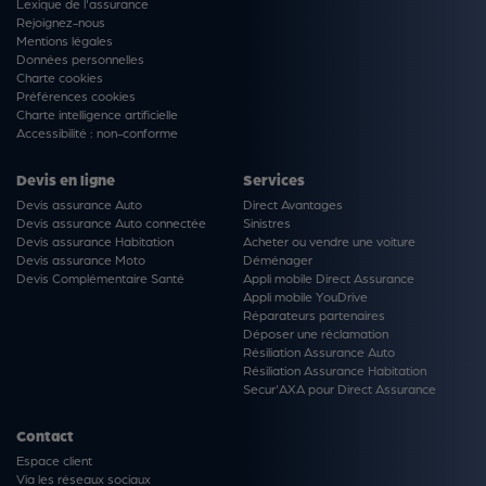
Lexique de l'assurance
Rejoignez-nous
Mentions légales
Données personnelles
Charte cookies
Préférences cookies
Charte intelligence artificielle
Accessibilité : non-conforme
Devis en ligne
Services
Devis assurance Auto
Direct Avantages
Devis assurance Auto connectée
Sinistres
Devis assurance Habitation
Acheter ou vendre une voiture
Devis assurance Moto
Déménager
Devis Complémentaire Santé
Appli mobile Direct Assurance
Appli mobile YouDrive
Réparateurs partenaires
Déposer une réclamation
Résiliation Assurance Auto
Résiliation Assurance Habitation
Secur'AXA pour Direct Assurance
Contact
Espace client
Via les réseaux sociaux