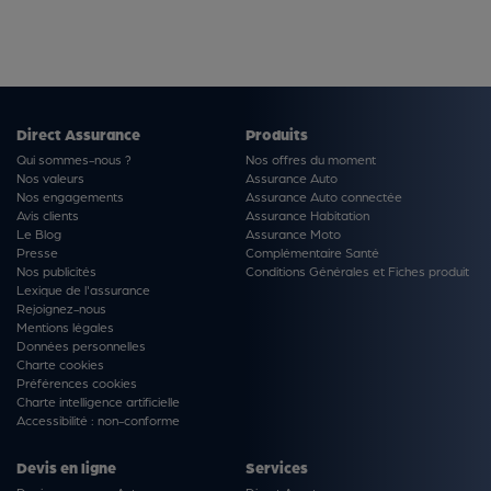
Direct Assurance
Produits
Qui sommes-nous ?
Nos offres du moment
Nos valeurs
Assurance Auto
Nos engagements
Assurance Auto connectée
Avis clients
Assurance Habitation
Le Blog
Assurance Moto
Presse
Complémentaire Santé
Nos publicités
Conditions Générales et Fiches produit
Lexique de l'assurance
Rejoignez-nous
Mentions légales
Données personnelles
Charte cookies
Préférences cookies
Charte intelligence artificielle
Accessibilité : non-conforme
Devis en ligne
Services