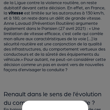
de la Ligue contre la violence routière, on reste
dubitatif devant cette décision. En effet, en France,
la
vitesse
est limitée sur les autoroutes à 130 km/h,
et à 180, on reste dans un délit de grande vitesse.
Anne Lavaud (Prévention Routière) argumente
également dans le Parisien (27 avril 2021) : « Une
limitation de vitesse efficace, c’est celle qui corrèle
mon allure aux caractéristiques de la voie […] la
sécurité routière est une conjonction de la qualité
des infrastructures, du comportement vertueux des
conducteurs et de la sûreté des équipements du
véhicule.» Pour autant, ne peut-on considérer cette
décision comme un pas en avant vers de nouvelles
façons d’envisager la conduite ?
Renault dans le sens de l’évolution
du comportement automobile ?
En baissant – symboliquement - la vitesse de ces