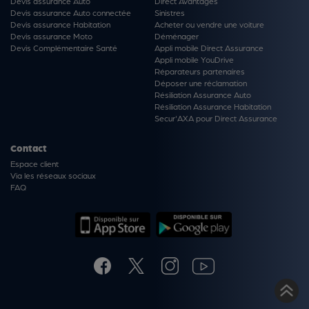
Devis assurance Auto
Direct Avantages
Devis assurance Auto connectée
Sinistres
Devis assurance Habitation
Acheter ou vendre une voiture
Devis assurance Moto
Déménager
Devis Complémentaire Santé
Appli mobile Direct Assurance
Appli mobile YouDrive
Réparateurs partenaires
Déposer une réclamation
Résiliation Assurance Auto
Résiliation Assurance Habitation
Secur'AXA pour Direct Assurance
Contact
Espace client
Via les réseaux sociaux
FAQ