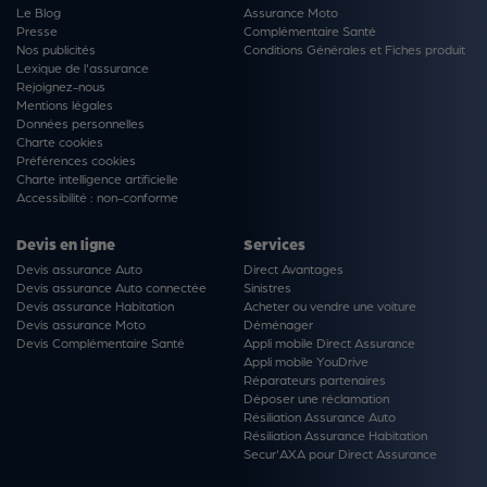
Le Blog
Assurance Moto
Presse
Complémentaire Santé
Nos publicités
Conditions Générales et Fiches produit
Lexique de l'assurance
Rejoignez-nous
Mentions légales
Données personnelles
Charte cookies
Préférences cookies
Charte intelligence artificielle
Accessibilité : non-conforme
Devis en ligne
Services
Devis assurance Auto
Direct Avantages
Devis assurance Auto connectée
Sinistres
Devis assurance Habitation
Acheter ou vendre une voiture
Devis assurance Moto
Déménager
Devis Complémentaire Santé
Appli mobile Direct Assurance
Appli mobile YouDrive
Réparateurs partenaires
Déposer une réclamation
Résiliation Assurance Auto
Résiliation Assurance Habitation
Secur'AXA pour Direct Assurance