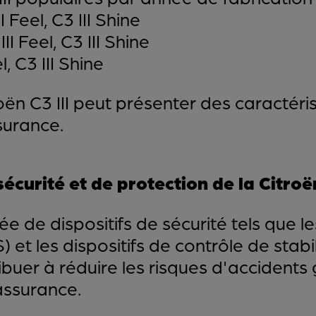
I Feel, C3 III Shine
III Feel, C3 III Shine
l, C3 III Shine
ën C3 III peut présenter des caractéris
ssurance.
écurité et de protection de la Citroën
pée de dispositifs de sécurité tels que l
 et les dispositifs de contrôle de stabi
buer à réduire les risques d'accidents 
assurance.