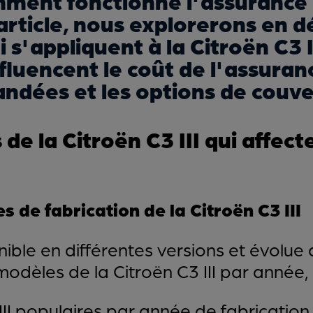
ment fonctionne l'assurance 
rticle, nous explorerons en dé
i s'appliquent à la Citroën C3 
nfluencent le coût de l'assura
dées et les options de couve
de la Citroën C3 III qui affect
 de fabrication de la Citroën C3 III
nible en différentes versions et évolue 
modèles de la Citroën C3 III par année,
II populaires par année de fabrication 