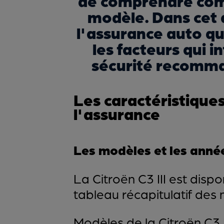
de comprendre com
modèle. Dans cet a
l'assurance auto qu
les facteurs qui i
sécurité recomman
Les caractéristiques 
l'assurance
Les modèles et les années
La Citroën C3 III est dispo
tableau récapitulatif des 
Modèles de la Citroën C3 I