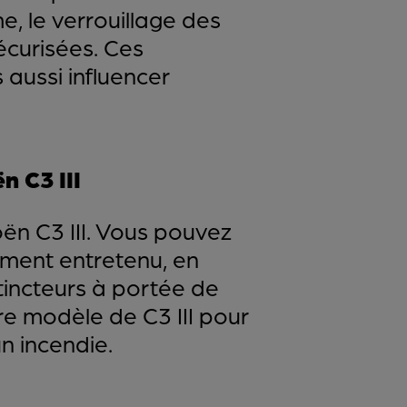
e, le verrouillage des
écurisées. Ces
 aussi influencer
n C3 III
oën C3 III. Vous pouvez
rement entretenu, en
tincteurs à portée de
e modèle de C3 III pour
n incendie.