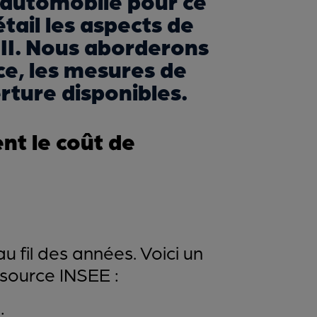
automobile pour ce
tail les aspects de
III. Nous aborderons
nce, les mesures de
rture disponibles.
ent le coût de
au fil des années. Voici un
 source INSEE :
: