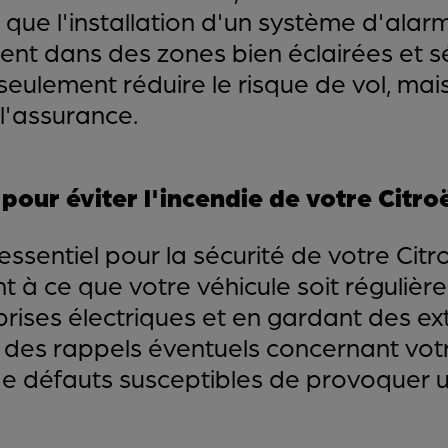
 que l'installation d'un système d'alarm
ment dans des zones bien éclairées et s
ulement réduire le risque de vol, mais
l'assurance.
our éviter l'incendie de votre Citroë
 essentiel pour la sécurité de votre Citr
ant à ce que votre véhicule soit réguliè
prises électriques et en gardant des ex
des rappels éventuels concernant votr
 de défauts susceptibles de provoquer u