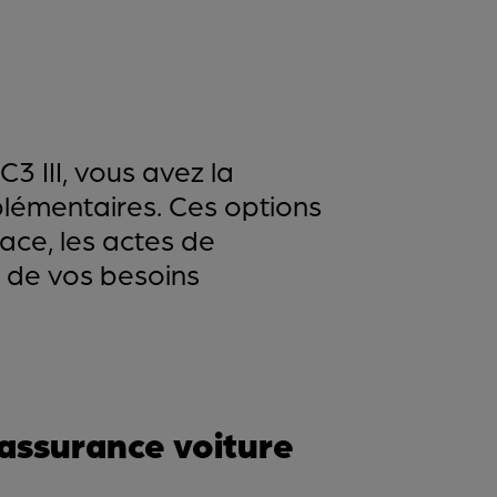
3 III, vous avez la
plémentaires. Ces options
lace, les actes de
d de vos besoins
 assurance voiture