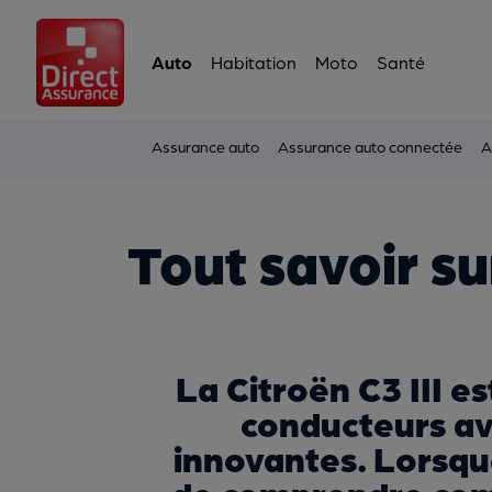
Auto
Habitation
Moto
Santé
Assurance auto
Assurance auto connectée
A
Tout savoir su
La Citroën C3 III e
conducteurs av
innovantes. Lorsque