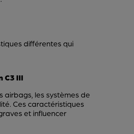
tiques différentes qui
 C3 III
es airbags, les systèmes de
lité. Ces caractéristiques
graves et influencer