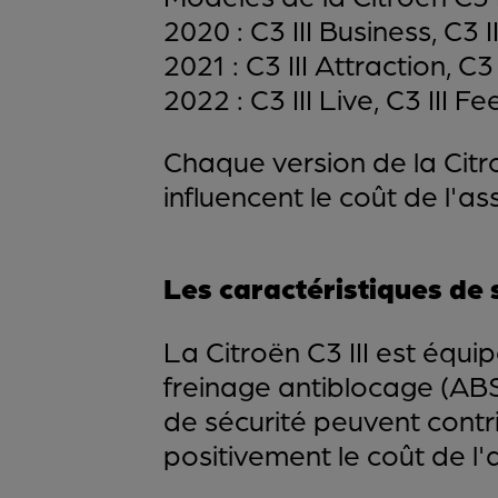
2020 : C3 III Business, C3 II
2021 : C3 III Attraction, C3 
2022 : C3 III Live, C3 III Fee
Chaque version de la Citro
influencent le coût de l'a
Les caractéristiques de s
La Citroën C3 III est équi
freinage antiblocage (ABS)
de sécurité peuvent contri
positivement le coût de l'