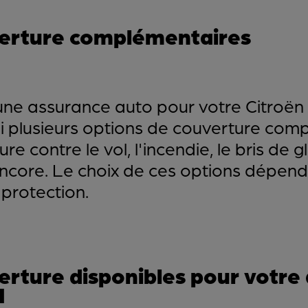
verture complémentaires
ne assurance auto pour votre Citroën C
rmi plusieurs options de couverture com
re contre le vol, l'incendie, le bris de g
encore. Le choix de ces options dépen
protection.
erture disponibles pour votre
I