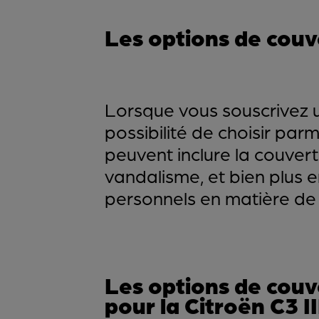
Les options de cou
Lorsque vous souscrivez u
possibilité de choisir pa
peuvent inclure la couvertu
vandalisme, et bien plus 
personnels en matière de 
Les options de couv
pour la Citroën C3 II