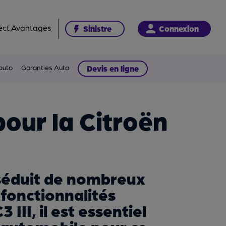
ect Avantages
Sinistre
Connexion
auto
Garanties Auto
Devis en ligne
pour la Citroën
i séduit de nombreux
fonctionnalités
II, il est essentiel