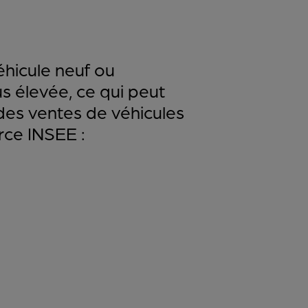
éhicule neuf ou
s élevée, ce qui peut
des ventes de véhicules
rce INSEE :