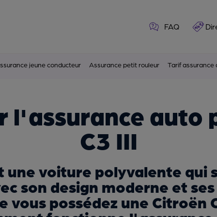
FAQ
Dir
ssurance jeune conducteur
Assurance petit rouleur
Tarif assurance 
r l'assurance auto 
C3 III
st une voiture polyvalente qu
ec son design moderne et ses 
 vous possédez une Citroën C3 I