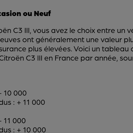
casion ou Neuf
oën C3 III, vous avez le choix entre un v
neuves ont généralement une valeur plu
surance plus élevées. Voici un tableau 
Citroën C3 III en France par année, sou
+ 10 000
us : + 11 000
+ 11 000
us : + 10 000