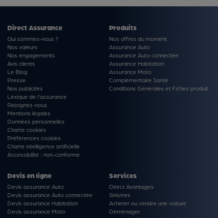
Direct Assurance
Produits
Qui sommes-nous ?
Nos offres du moment
Nos valeurs
Assurance Auto
Nos engagements
Assurance Auto connectée
Avis clients
Assurance Habitation
Le Blog
Assurance Moto
Presse
Complémentaire Santé
Nos publicités
Conditions Générales et Fiches produit
Lexique de l'assurance
Rejoignez-nous
Mentions légales
Données personnelles
Charte cookies
Préférences cookies
Charte intelligence artificielle
Accessibilité : non-conforme
Devis en ligne
Services
Devis assurance Auto
Direct Avantages
Devis assurance Auto connectée
Sinistres
Devis assurance Habitation
Acheter ou vendre une voiture
Devis assurance Moto
Déménager