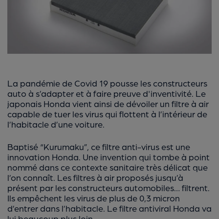
La pandémie de Covid 19 pousse les constructeurs
auto à s’adapter et à faire preuve d'inventivité. Le
japonais Honda vient ainsi de dévoiler un filtre à air
capable de tuer les virus qui flottent à l’intérieur de
l’habitacle d’une voiture.
Baptisé “Kurumaku”, ce filtre anti-virus est une
innovation Honda. Une invention qui tombe à point
nommé dans ce contexte sanitaire très délicat que
l’on connaît. Les filtres à air proposés jusqu’à
présent par les constructeurs automobiles… filtrent.
Ils empêchent les virus de plus de 0,3 micron
d’entrer dans l’habitacle. Le filtre antiviral Honda va
lui beaucoup plus loin…