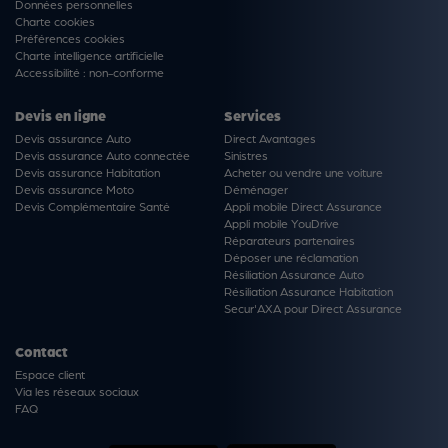
Données personnelles
Charte cookies
Préférences cookies
Charte intelligence artificielle
Accessibilité : non-conforme
Devis en ligne
Services
Devis assurance Auto
Direct Avantages
Devis assurance Auto connectée
Sinistres
Devis assurance Habitation
Acheter ou vendre une voiture
Devis assurance Moto
Déménager
Devis Complémentaire Santé
Appli mobile Direct Assurance
Appli mobile YouDrive
Réparateurs partenaires
Déposer une réclamation
Résiliation Assurance Auto
Résiliation Assurance Habitation
Secur'AXA pour Direct Assurance
Contact
Espace client
Via les réseaux sociaux
FAQ