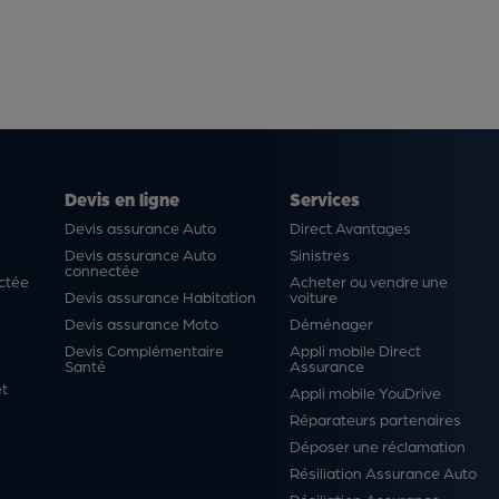
Devis en ligne
Services
Devis assurance Auto
Direct Avantages
Devis assurance Auto
Sinistres
connectée
ctée
Acheter ou vendre une
Devis assurance Habitation
voiture
Devis assurance Moto
Déménager
Devis Complémentaire
Appli mobile Direct
é
Santé
Assurance
et
Appli mobile YouDrive
Réparateurs partenaires
Déposer une réclamation
Résiliation Assurance Auto