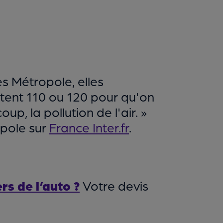
es Métropole, elles
ortent 110 ou 120 pour qu'on
p, la pollution de l'air. »
opole sur
France Inter.fr
.
rs de l’auto ?
Votre devis