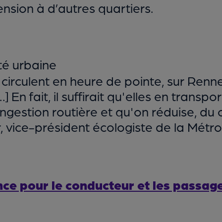
nsion à d’autres quartiers.
té urbaine
i circulent en heure de pointe, sur Renn
En fait, il suffirait qu'elles en transp
estion routière et qu'on réduise, du cou
r, vice-président écologiste de la Métr
ce pour le conducteur et les passage