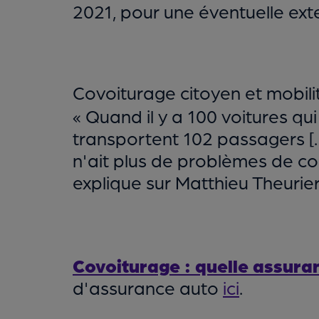
2021, pour une éventuelle exte
Covoiturage citoyen et mobili
« Quand il y a 100 voitures qu
transportent 102 passagers […] 
n'ait plus de problèmes de cong
explique sur Matthieu Theurie
Covoiturage : quelle assuran
d'assurance auto
ici
.