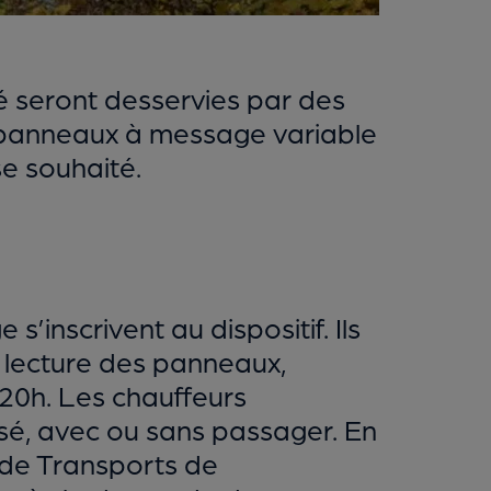
 seront desservies par des
 panneaux à message variable
se souhaité.
’inscrivent au dispositif. Ils
a lecture des panneaux,
 20h. Les chauffeurs
sé, avec ou sans passager. En
 de Transports de