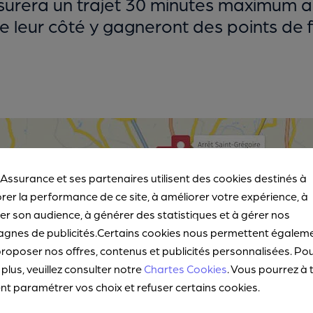
ssurera un trajet 30 minutes maximum 
 leur côté y gagneront des points de fi
 Assurance et ses partenaires utilisent des cookies destinés à
rer la performance de ce site, à améliorer votre expérience, à
r son audience, à générer des statistiques et à gérer nos
gnes de publicités.Certains cookies nous permettent égalem
roposer nos offres, contenus et publicités personnalisées. Po
 plus, veuillez consulter notre
Chartes Cookies
. Vous pourrez à 
 paramétrer vos choix et refuser certains cookies.