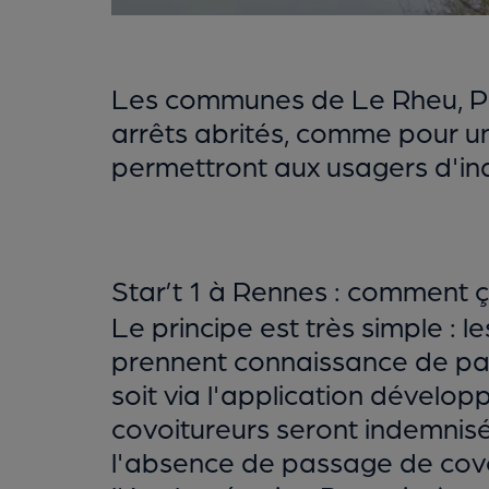
Les communes de Le Rheu, Pa
arrêts abrités, comme pour 
permettront aux usagers d'ind
Star’t 1 à Rennes : comment ç
Le principe est très simple : l
prennent connaissance de pass
soit via l'application dévelop
covoitureurs seront indemnis
l'absence de passage de covo