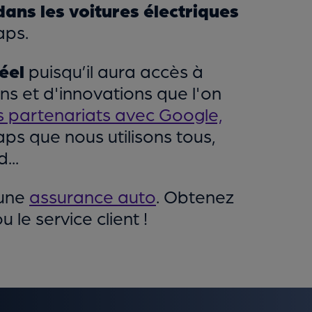
dans les voitures électriques
aps.
réel
puisqu’il aura accès à
ons et d'innovations que l'on
 partenariats avec Google,
ps que nous utilisons tous,
...
 une
assurance auto
. Obtenez
le service client !