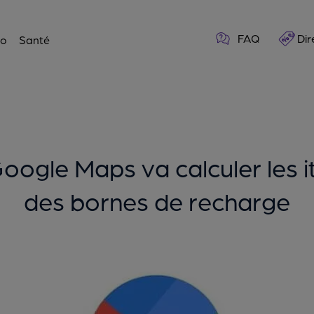
FAQ
Dir
o
Santé
Google Maps va calculer les i
des bornes de recharge