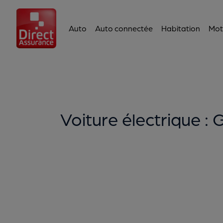
Auto
Auto connectée
Habitation
Mot
Voiture électrique : 