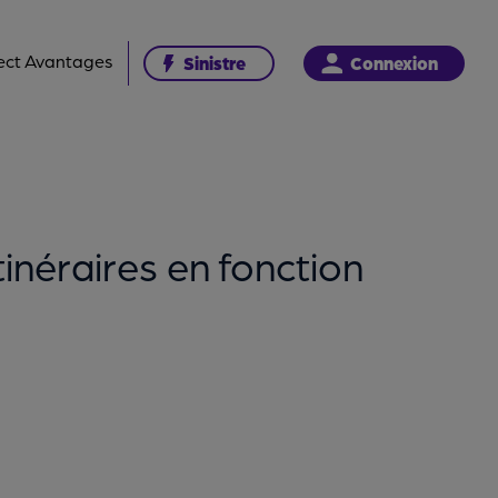
ect Avantages
Sinistre
Connexion
tinéraires en fonction