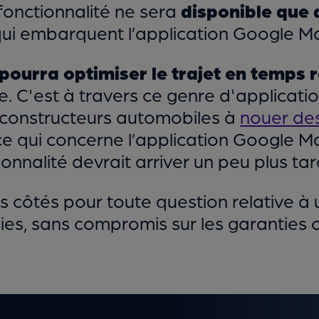
fonctionnalité ne sera
disponible que 
ui embarquent l’application Google M
pourra optimiser le trajet en temps 
le. C'est à travers ce genre d'applicati
 constructeurs automobiles à
nouer des
 ce qui concerne l’application Google Ma
onnalité devrait arriver un peu plus tard
os côtés pour toute question relative à
es, sans compromis sur les garanties ou 