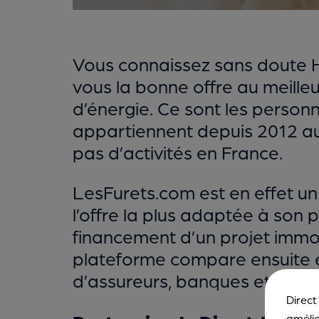
Vous connaissez sans doute He
vous la bonne offre au meilleu
d’énergie. Ce sont les perso
appartiennent depuis 2012 au
pas d’activités en France.
LesFurets.com est en effet u
l’offre la plus adaptée à son 
financement d’un projet immob
plateforme compare ensuite en 
d’assureurs, banques et institu
Direct
amélio