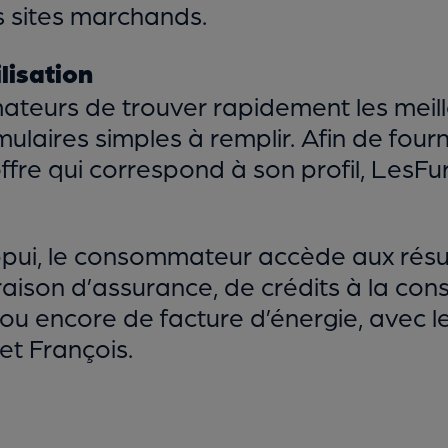
s sites marchands.
lisation
eurs de trouver rapidement les meille
ulaires simples à remplir. Afin de fournir
ffre qui correspond à son profil, LesF
ppui, le consommateur accède aux résul
aison d’assurance, de crédits à la con
ou encore de facture d’énergie, avec le
et François.