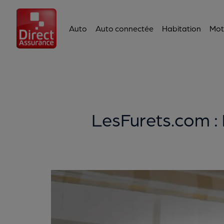
Auto
Auto connectée
Habitation
Mot
LesFurets.com : 