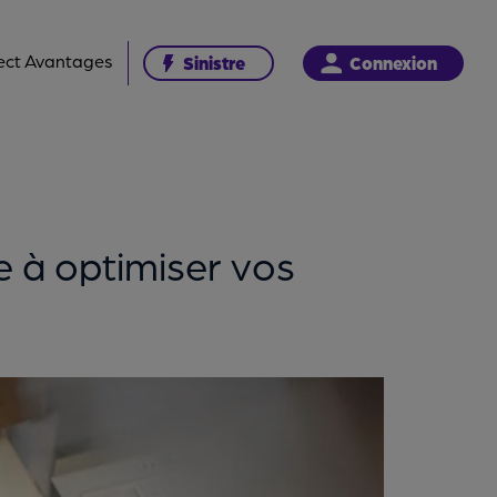
ect Avantages
Sinistre
Connexion
e à optimiser vos