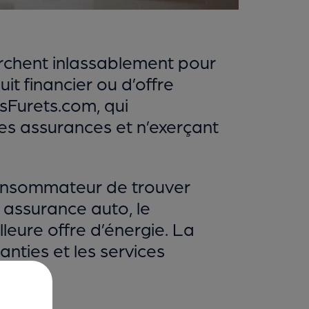
erchent inlassablement pour
it financier ou d’offre
sFurets.com, qui
es assurances et n’exerçant
consommateur de trouver
e assurance auto, le
leure offre d’énergie. La
nties et les services