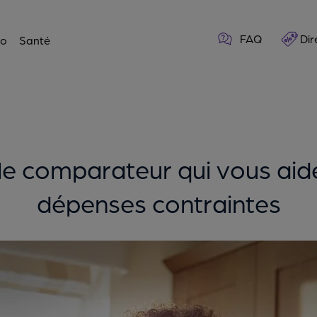
FAQ
Dir
o
Santé
le comparateur qui vous aid
dépenses contraintes