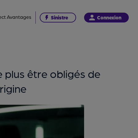
ect Avantages
Sinistre
Connexion
 plus être obligés de
rigine