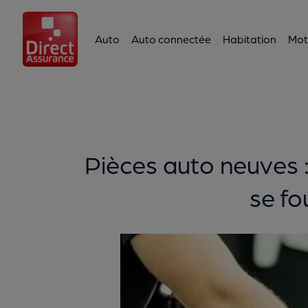
Auto
Auto connectée
Habitation
Mot
Pièces auto neuves :
se fo