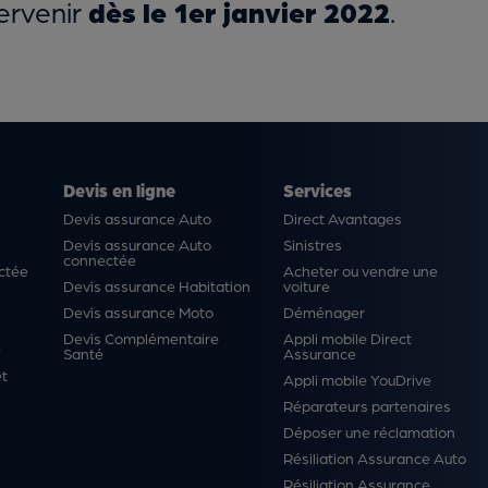
ervenir
dès le 1er janvier 2022
.
Devis en ligne
Services
Devis assurance Auto
Direct Avantages
Devis assurance Auto
Sinistres
connectée
ctée
Acheter ou vendre une
Devis assurance Habitation
voiture
Devis assurance Moto
Déménager
Devis Complémentaire
Appli mobile Direct
é
Santé
Assurance
et
Appli mobile YouDrive
Réparateurs partenaires
Déposer une réclamation
Résiliation Assurance Auto
Résiliation Assurance