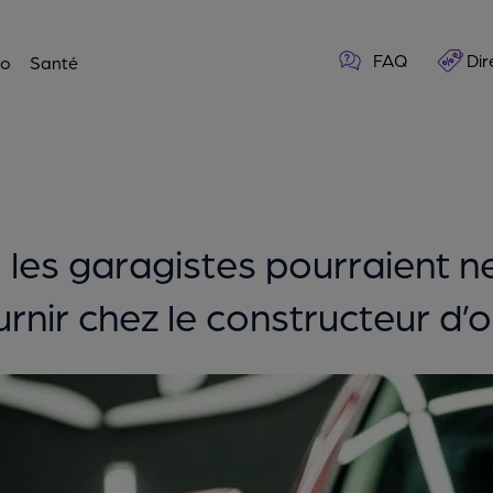
FAQ
Dir
o
Santé
 les garagistes pourraient ne
urnir chez le constructeur d’o