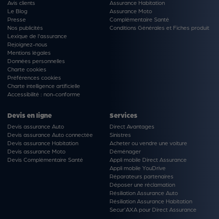
Avis clients
Assurance Habitation
Le Blog
Assurance Moto
Presse
Complémentaire Santé
Nos publicités
Conditions Générales et Fiches produit
Lexique de l'assurance
Rejoignez-nous
Mentions légales
Données personnelles
Charte cookies
Préférences cookies
Charte intelligence artificielle
Accessibilité : non-conforme
Devis en ligne
Services
Devis assurance Auto
Direct Avantages
Devis assurance Auto connectée
Sinistres
Devis assurance Habitation
Acheter ou vendre une voiture
Devis assurance Moto
Déménager
Devis Complémentaire Santé
Appli mobile Direct Assurance
Appli mobile YouDrive
Réparateurs partenaires
Déposer une réclamation
Résiliation Assurance Auto
Résiliation Assurance Habitation
Secur'AXA pour Direct Assurance