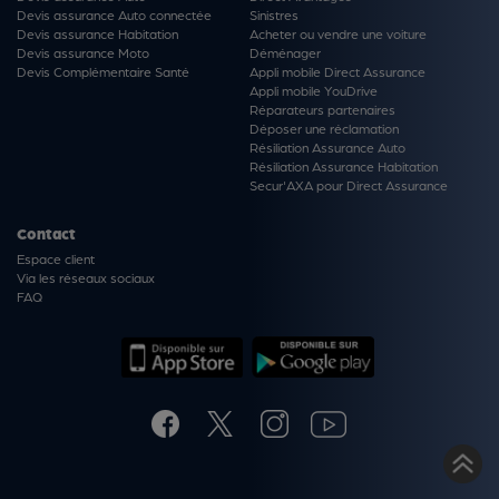
Devis assurance Auto connectée
Sinistres
Devis assurance Habitation
Acheter ou vendre une voiture
Devis assurance Moto
Déménager
Devis Complémentaire Santé
Appli mobile Direct Assurance
Appli mobile YouDrive
Réparateurs partenaires
Déposer une réclamation
Résiliation Assurance Auto
Résiliation Assurance Habitation
Secur'AXA pour Direct Assurance
Contact
Espace client
Via les réseaux sociaux
FAQ