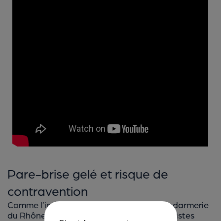
Pare-brise gelé et risque de
contravention
Comme l’indique le site
Caradisiac
, la gendarmerie
du Rhône vient de rappeler aux automobilistes