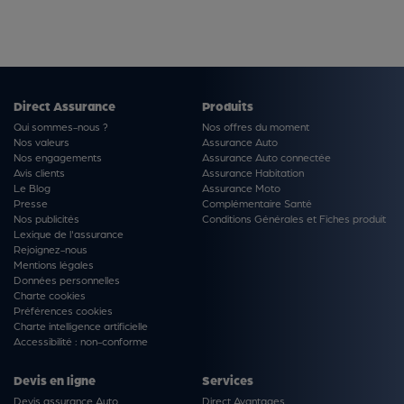
Direct Assurance
Produits
Qui sommes-nous ?
Nos offres du moment
Nos valeurs
Assurance Auto
Nos engagements
Assurance Auto connectée
Avis clients
Assurance Habitation
Le Blog
Assurance Moto
Presse
Complémentaire Santé
Nos publicités
Conditions Générales et Fiches produit
Lexique de l'assurance
Rejoignez-nous
Mentions légales
Données personnelles
Charte cookies
Préférences cookies
Charte intelligence artificielle
Accessibilité : non-conforme
Devis en ligne
Services
Devis assurance Auto
Direct Avantages