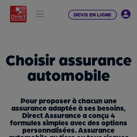
DEVIS EN LIGNE
Choisir assurance
automobile
Pour proposer à chacun une
assurance adaptée à ses besoins,
Direct Assurance a conçu 4
formules simples avec des options
personnalisées. Assurance
automobile au tiers ou tous risques