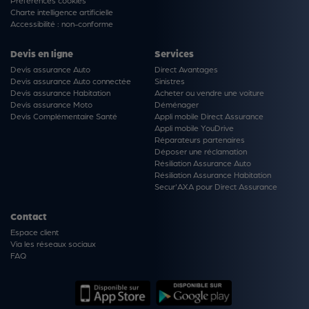
Préférences cookies
Charte intelligence artificielle
Accessibilité : non-conforme
Devis en ligne
Services
Devis assurance Auto
Direct Avantages
Devis assurance Auto connectée
Sinistres
Devis assurance Habitation
Acheter ou vendre une voiture
Devis assurance Moto
Déménager
Devis Complémentaire Santé
Appli mobile Direct Assurance
Appli mobile YouDrive
Réparateurs partenaires
Déposer une réclamation
Résiliation Assurance Auto
Résiliation Assurance Habitation
Secur'AXA pour Direct Assurance
Contact
Espace client
Via les réseaux sociaux
FAQ