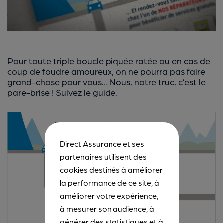
Pour toute triple boucle piquée ratée ou en cas de
coup de foudre amoureux, on ne pourra pas faire
grand-chose pour vous… Nous, notre truc, c’est le
pare-brise ! Suivez le guide.
Direct Assurance et ses
partenaires utilisent des
cookies destinés à améliorer
la performance de ce site, à
améliorer votre expérience,
à mesurer son audience, à
générer des statistiques et à