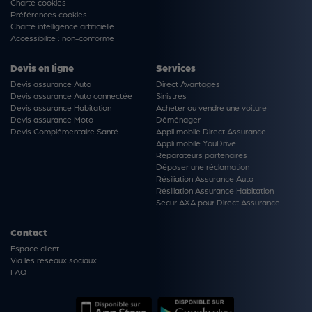
Charte cookies
Préférences cookies
Charte intelligence artificielle
Accessibilité : non-conforme
Devis en ligne
Services
Devis assurance Auto
Direct Avantages
Devis assurance Auto connectée
Sinistres
Devis assurance Habitation
Acheter ou vendre une voiture
Devis assurance Moto
Déménager
Devis Complémentaire Santé
Appli mobile Direct Assurance
Appli mobile YouDrive
Réparateurs partenaires
Déposer une réclamation
Résiliation Assurance Auto
Résiliation Assurance Habitation
Secur'AXA pour Direct Assurance
Contact
Espace client
Via les réseaux sociaux
FAQ