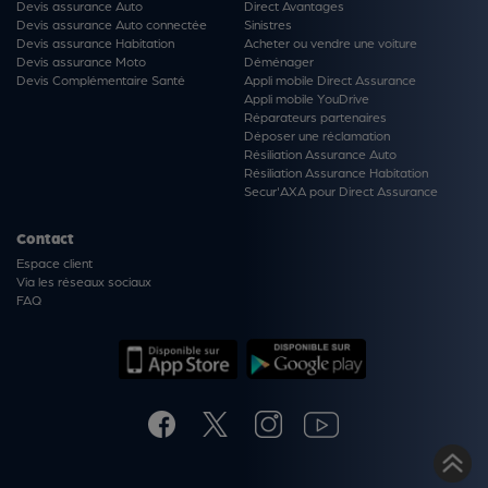
Devis assurance Auto
Direct Avantages
Devis assurance Auto connectée
Sinistres
Devis assurance Habitation
Acheter ou vendre une voiture
Devis assurance Moto
Déménager
Devis Complémentaire Santé
Appli mobile Direct Assurance
Appli mobile YouDrive
Réparateurs partenaires
Déposer une réclamation
Résiliation Assurance Auto
Résiliation Assurance Habitation
Secur'AXA pour Direct Assurance
Contact
Espace client
Via les réseaux sociaux
FAQ