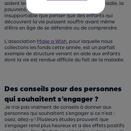
refuser certains cookies.
aident les enfants, que ce soit face à la maladie, la
pauvreté, la maltraitance. Rien n’est plus
insupportable que penser que des enfants qui
découvrent la vie puissent souffrir avant même
d’être en âge de se défendre ou de comprendre.
L’association
Make a Wish
, pour laquelle nous
collectons les fonds cette année, est un parfait
exemple de structure venant en aide aux enfants
dont la vie est rendue difficile du fait de la maladie.
Des conseils pour des personnes
qui souhaitent s’engager ?
Je n’ai pas vraiment de conseils à donner aux
personnes qui souhaitent s’engager si ce n’est :
osez, allez-y ! Plusieurs études prouvent que
s’engager rend plus heureux et a des effets positifs