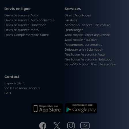
Devis en ligne
Services
Devis assurance Auto
Direct Avantages
Devis assurance Auto connectée
Sinistres
Devis assurance Habitation
Acheter ou vendre une voiture
Devis assurance Moto
Déménager
Devis Complémentaire Santé
Appli mobile Direct Assurance
Appli mobile YouDrive
Réparateurs partenaires
Déposer une réclamation
Résiliation Assurance Auto
Résiliation Assurance Habitation
Secur'AXA pour Direct Assurance
Contact
Espace client
Via les réseaux sociaux
FAQ