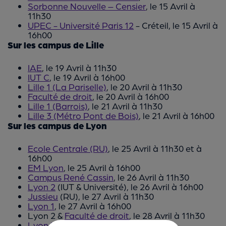
Sorbonne Nouvelle – Censier
, le 15 Avril à
11h30
UPEC - Université Paris 12
- Créteil, le 15 Avril à
16h00
Sur les campus de Lille
IAE
, le 19 Avril à 11h30
IUT C
, le 19 Avril à 16h00
Lille 1 (La Pariselle)
, le 20 Avril à 11h30
Faculté de droit
, le 20 Avril à 16h00
Lille 1 (Barrois)
, le 21 Avril à 11h30
Lille 3 (Métro Pont de Bois)
, le 21 Avril à 16h00
Sur les campus de Lyon
Ecole Centrale (RU)
, le 25 Avril à 11h30 et à
16h00
EM Lyon
, le 25 Avril à 16h00
Campus René Cassin
, le 26 Avril à 11h30
Lyon 2
(IUT & Université), le 26 Avril à 16h00
Jussieu
(RU), le 27 Avril à 11h30
Lyon 1
, le 27 Avril à 16h00
Lyon 2 &
Faculté de droit
, le 28 Avril à 11h30
Lyon 3
&
IAE
, le 28 Avril à 16h00