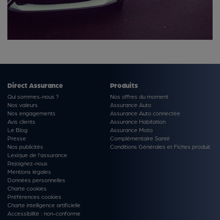
Direct Assurance
Produits
Qui sommes-nous ?
Nos offres du moment
Nos valeurs
Assurance Auto
Nos engagements
Assurance Auto connectée
Avis clients
Assurance Habitation
Le Blog
Assurance Moto
Presse
Complémentaire Santé
Nos publicités
Conditions Générales et Fiches produit
Lexique de l'assurance
Rejoignez-nous
Mentions légales
Données personnelles
Charte cookies
Préférences cookies
Charte intelligence artificielle
Accessibilité : non-conforme