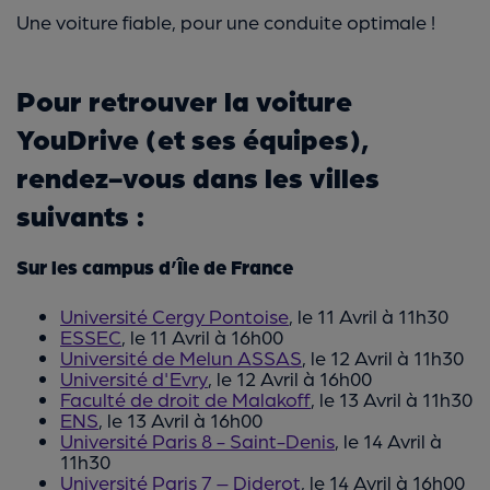
Une voiture fiable, pour une conduite optimale !
Pour retrouver la voiture
YouDrive (et ses équipes),
rendez-vous dans les villes
suivants :
Sur les campus d’Île de France
Université Cergy Pontoise
, le 11 Avril à 11h30
ESSEC
, le 11 Avril à 16h00
Université de Melun ASSAS
, le 12 Avril à 11h30
Université d'Evry
, le 12 Avril à 16h00
Faculté de droit de Malakoff
, le 13 Avril à 11h30
ENS
, le 13 Avril à 16h00
Université Paris 8 - Saint-Denis
, le 14 Avril à
11h30
Université Paris 7 – Diderot
, le 14 Avril à 16h00