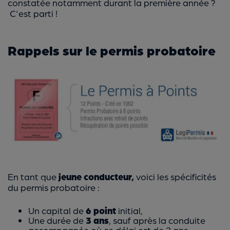
constatée notamment durant la première année ?
C'est parti !
Rappels sur le permis probatoire
En tant que
jeune conducteur,
voici les spécificités
du permis probatoire :
Un capital de
6 point
initial,
Une durée de
3 ans
, sauf après la conduite
accompagnée où ce délai est de 2 ans.