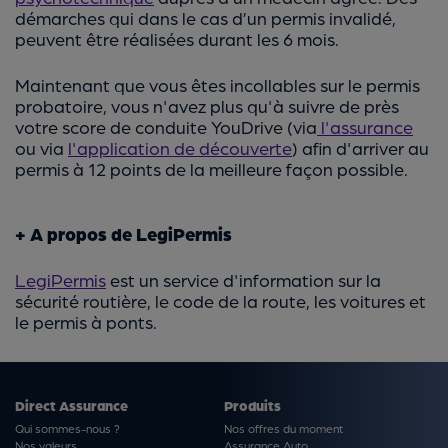
démarches qui dans le cas d’un permis invalidé,
peuvent être réalisées durant les 6 mois.
Maintenant que vous êtes incollables sur le permis
probatoire, vous n'avez plus qu'à suivre de près
votre score de conduite YouDrive (via
l'assurance
ou via
l'application de découverte
) afin d'arriver au
permis à 12 points de la meilleure façon possible.
+ A propos de LegiPermis
LegiPermis
est un service d'information sur la
sécurité routière, le code de la route, les voitures et
le permis à ponts.
Direct Assurance
Produits
Qui sommes-nous ?
Nos offres du moment
Nos valeurs
Assurance Auto