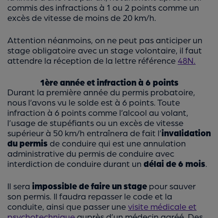
commis des infractions à 1 ou 2 points comme un
excès de vitesse de moins de 20 km/h.
Attention néanmoins, on ne peut pas anticiper un
stage obligatoire avec un stage volontaire, il faut
attendre la réception de la lettre référence
48N.
1ère année et infraction à 6 points
Durant la première année du permis probatoire,
nous l’avons vu le solde est à 6 points. Toute
infraction à 6 points comme l’alcool au volant,
l’usage de stupéfiants ou un excès de vitesse
supérieur à 50 km/h entraînera de fait l’
invalidation
du permis
de conduire qui est une annulation
administrative du permis de conduire avec
interdiction de conduire durant un
délai de 6 mois
.
Il sera
impossible de faire un stage
pour sauver
son permis. Il faudra repasser le code et la
conduite, ainsi que passer une
visite médicale et
psychotechnique
auprès d’un médecin agréé. Des